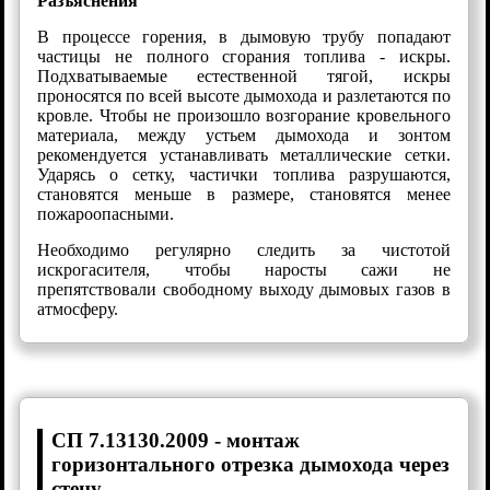
Разъяснения
В процессе горения, в дымовую трубу попадают
частицы не полного сгорания топлива - искры.
Подхватываемые естественной тягой, искры
проносятся по всей высоте дымохода и разлетаются по
кровле. Чтобы не произошло возгорание кровельного
материала, между устьем дымохода и зонтом
рекомендуется устанавливать металлические сетки.
Ударясь о сетку, частички топлива разрушаются,
становятся меньше в размере, становятся менее
пожароопасными.
Необходимо регулярно следить за чистотой
искрогасителя, чтобы наросты сажи не
препятствовали свободному выходу дымовых газов в
атмосферу.
СП 7.13130.2009 - монтаж
горизонтального отрезка дымохода через
стену