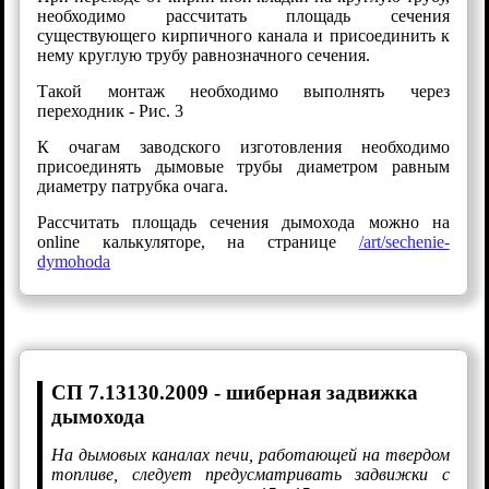
необходимо рассчитать площадь сечения
существующего кирпичного канала и присоединить к
нему круглую трубу равнозначного сечения.
Такой монтаж необходимо выполнять через
переходник - Рис. 3
К очагам заводского изготовления необходимо
присоединять дымовые трубы диаметром равным
диаметру патрубка очага.
Рассчитать площадь сечения дымохода можно на
online калькуляторе, на странице
/art/sechenie-
dymohoda
СП 7.13130.2009 - шиберная задвижка
дымохода
На дымовых каналах печи, работающей на твердом
топливе, следует предусматривать задвижки с