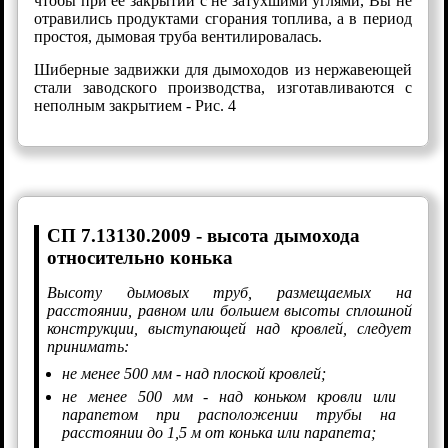
чтобы при её закрытии с не затухшими углями, Вы не
отравились продуктами сгорания топлива, а в период
простоя, дымовая труба вентилировалась.
Шиберные задвижки для дымоходов из нержавеющей
стали заводского производства, изготавливаются с
неполным закрытием - Рис. 4
СП 7.13130.2009 - высота дымохода
относительно конька
Высоту дымовых труб, размещаемых на
расстоянии, равном или большем высоты сплошной
конструкции, выступающей над кровлей, следует
принимать:
не менее 500 мм - над плоской кровлей;
не менее 500 мм - над коньком кровли или
парапетом при расположении трубы на
расстоянии до 1,5 м от конька или парапета;