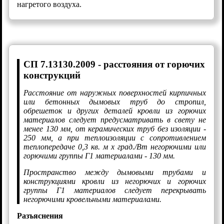
нагретого воздуха.
СП 7.13130.2009 - расстояния от горючих
конструкций
Расстояние от наружных поверхностей кирпичных
или бетонных дымовых труб до стропил,
обрешеток и других деталей кровли из горючих
материалов следует предусматривать в свету не
менее 130 мм, от керамических труб без изоляции -
250 мм, а при теплоизоляции с сопротивлением
теплопередаче 0,3 кв. м х град./Вт негорючими или
горючими группы Г1 материалами - 130 мм.
Пространство между дымовыми трубами и
конструкциями кровли из негорючих и горючих
группы Г1 материалов следует перекрывать
негорючими кровельными материалами.
Разъяснения