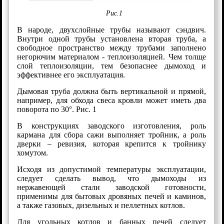
Рис.1
В народе, двухслойные трубы называют сэндвич.
Внутри одной трубы установлена вторая труба, а
свободное пространство между трубами заполнено
негорючим материалом - теплоизоляцией. Чем толще
слой теплоизоляции, тем безопаснее дымоход и
эффективнее его эксплуатация.
Дымовая труба должна быть вертикальной и прямой,
например, для обхода свеса кровли может иметь два
поворота по 30°. Рис. 1
В конструкциях заводского изготовления, роль
кармана для сбора сажи выполняет тройник, а роль
дверки – ревизия, которая крепится к тройнику
хомутом.
Исходя из допустимой температуры эксплуатации,
следует сделать вывод, что дымоходы из
нержавеющей стали заводской готовности,
применимы для бытовых дровяных печей и каминов,
а также газовых, дизельных и пеллетных котлов.
Для угольных котлов и банных печей следует