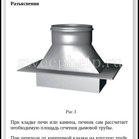
Разъяснения
Рис.3
При кладке печи или камина, печник сам рассчитает
необходимую площадь сечения дымовой трубы.
При переходе от кирпичной кладки на круглую трубу,