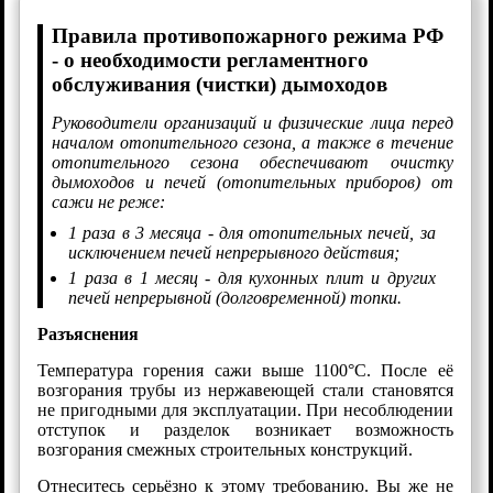
Правила противопожарного режима РФ
- о необходимости регламентного
обслуживания (чистки) дымоходов
Руководители организаций и физические лица перед
началом отопительного сезона, а также в течение
отопительного сезона обеспечивают очистку
дымоходов и печей (отопительных приборов) от
сажи не реже:
1 раза в 3 месяца - для отопительных печей, за
исключением печей непрерывного действия;
1 раза в 1 месяц - для кухонных плит и других
печей непрерывной (долговременной) топки.
Разъяснения
Температура горения сажи выше 1100°С. После её
возгорания трубы из нержавеющей стали становятся
не пригодными для эксплуатации. При несоблюдении
отступок и разделок возникает возможность
возгорания смежных строительных конструкций.
Отнеситесь серьёзно к этому требованию. Вы же не