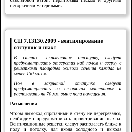
базальтовой ватой, перлитовым песком и другими
негорючими материлами.
СП 7.13130.2009 - вентилирование
отступок и шахт
В стенах, закрывающих отступку, следует
предусматривать отверстия над полом и вверху с
решетками площадью живого сечения каждая не
менее 150 кв. см.
Пол в закрытой отступке следует
предусматривать из негорючих материалов и
располагать на 70 мм. выше пола помещения.
Разъяснения
Чтобы дымоход спрятанный в стену не перегревался,
необходимо предусматривать проветривание шахты.
Вентиляционные решетки следут располагать ближе к
полу и потолку, для входа холодного и выхода