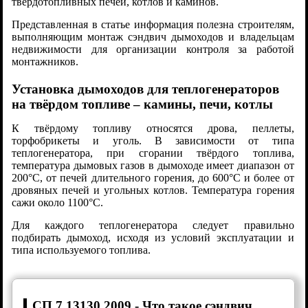
твердотопливных печей, котлов и каминов.
Представленная в статье информация полезна строителям,
выполняющим монтаж сэндвич дымоходов и владельцам
недвижимости для организации контроля за работой
монтажников.
Установка дымоходов для теплогенераторов
на твёрдом топливе – камины, печи, котлы
К твёрдому топливу относятся дрова, пеллеты,
торфобрикеты и уголь. В зависимости от типа
теплогенератора, при сгорании твёрдого топлива,
температура дымовых газов в дымоходе имеет диапазон от
200°С, от печей длительного горения, до 600°С и более от
дровяных печей и угольных котлов. Температура горения
сажи около 1100°С.
Для каждого теплогенератора следует правильно
подбирать дымоход, исходя из условий эксплуатации и
типа используемого топлива.
СП 7.13130.2009 - Что такое сэндвич