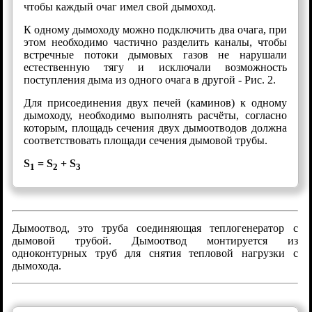
чтобы каждый очаг имел свой дымоход.
К одному дымоходу можно подключить два очага, при
этом необходимо частично разделить каналы, чтобы
встречные потоки дымовых газов не нарушали
естественную тягу и исключали возможность
поступления дыма из одного очага в другой - Рис. 2.
Для присоединения двух печей (каминов) к одному
дымоходу, необходимо выполнять расчёты, согласно
которым, площадь сечения двух дымоотводов должна
соответствовать площади сечения дымовой трубы.
S
= S
+ S
1
2
3
Дымоотвод, это труба соединяющая теплогенератор с
дымовой трубой. Дымоотвод монтируется из
одноконтурных труб для снятия тепловой нагрузки с
дымохода.