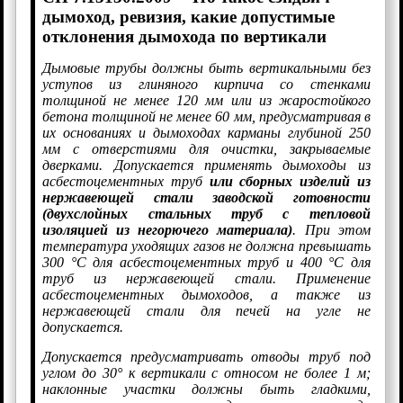
дымоход, ревизия, какие допустимые
отклонения дымохода по вертикали
Дымовые трубы должны быть вертикальными без
уступов из глиняного кирпича со стенками
толщиной не менее 120 мм или из жаростойкого
бетона толщиной не менее 60 мм, предусматривая в
их основаниях и дымоходах карманы глубиной 250
мм с отверстиями для очистки, закрываемые
дверками. Допускается применять дымоходы из
асбестоцементных труб
или сборных изделий из
нержавеющей стали заводской готовности
(двухслойных стальных труб с тепловой
изоляцией из негорючего материала)
. При этом
температура уходящих газов не должна превышать
300 °С для асбестоцементных труб и 400 °С для
труб из нержавеющей стали. Применение
асбестоцементных дымоходов, а также из
нержавеющей стали для печей на угле не
допускается.
Допускается предусматривать отводы труб под
углом до 30° к вертикали с относом не более 1 м;
наклонные участки должны быть гладкими,