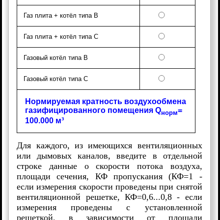
Газ плита + котёл типа В
Газ плита + котёл типа C
Газовый котёл типа В
Газовый котёл типа С
Нормируемая кратность воздухообмена
газифицированного помещения Q
=
норм
100.000 м³
Для каждого, из имеющихся вентиляционных
или дымовых каналов, введите в отдельной
строке данные о скорости потока воздуха,
площади сечения, КФ пропускания (КФ=1 -
если измерения скорости проведены при снятой
вентиляционной решетке, КФ=0,6...0,8 - если
измерения проведены с установленной
решеткой, в зависимости от площади