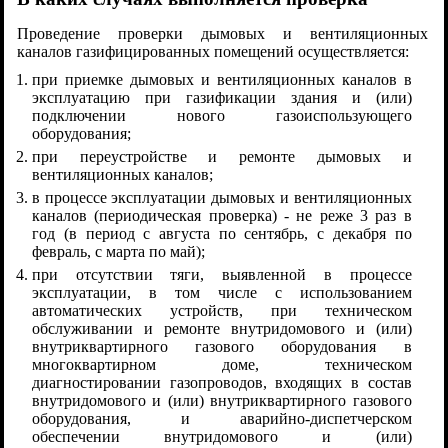
Проведение проверки дымовых и вентиляционных
каналов газифицированных помещений осуществляется:
при приемке дымовых и вентиляционных каналов в
эксплуатацию при газификации здания и (или)
подключении нового газоиспользующего
оборудования;
при переустройстве и ремонте дымовых и
вентиляционных каналов;
в процессе эксплуатации дымовых и вентиляционных
каналов (периодическая проверка) - не реже 3 раз в
год (в период с августа по сентябрь, с декабря по
февраль, с марта по май);
при отсутствии тяги, выявленной в процессе
эксплуатации, в том числе с использованием
автоматических устройств, при техническом
обслуживании и ремонте внутридомового и (или)
внутриквартирного газового оборудования в
многоквартирном доме, техническом
диагностировании газопроводов, входящих в состав
внутридомового и (или) внутриквартирного газового
оборудования, и аварийно-диспетчерском
обеспечении внутридомового и (или)