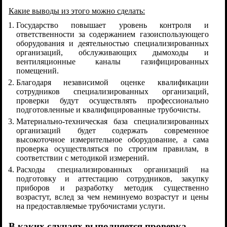
Какие выводы из этого можно сделать:
Государство повышает уровень контроля и
ответственности за содержанием газоиспользующего
оборудования и деятельностью специализированных
организаций, обслуживающих дымоходы и
вентиляционные каналы газифицированных
помещений.
Благодаря независимой оценке квалификации
сотрудников специализированных организаций,
проверки будут осуществлять профессионально
подготовленные и квалифицированные трубочисты.
Материально-техническая база специализированных
организаций будет содержать современное
высокоточное измерительное оборудование, а сама
проверка осуществляться по строгим правилам, в
соответствии с методикой измерений.
Расходы специализированных организаций на
подготовку и аттестацию сотрудников, закупку
приборов и разработку методик существенно
возрастут, вслед за чем неминуемо возрастут и цены
на предоставляемые трубочистами услуги.
В каких случаях выполняется проверка