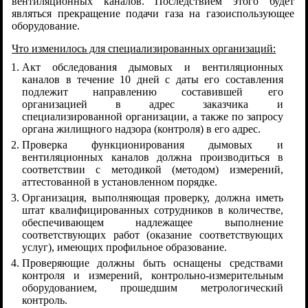
вентиляционных каналов. Последствием этого будет
являться прекращение подачи газа на газоиспользующее
оборудование.
Что изменилось для специализированных организаций:
Акт обследования дымовых и вентиляционных
каналов в течение 10 дней с даты его составления
подлежит направлению составившей его
организацией в адрес заказчика и
специализированной организации, а также по запросу
органа жилищного надзора (контроля) в его адрес.
Проверка функционирования дымовых и
вентиляционных каналов должна производиться в
соответствии с методикой (методом) измерений,
аттестованной в установленном порядке.
Организация, выполняющая проверку, должна иметь
штат квалифицированных сотрудников в количестве,
обеспечивающем надлежащее выполнение
соответствующих работ (оказание соответствующих
услуг), имеющих профильное образование.
Проверяющие должны быть оснащены средствами
контроля и измерений, контрольно-измерительным
оборудованием, прошедшим метрологический
контроль.