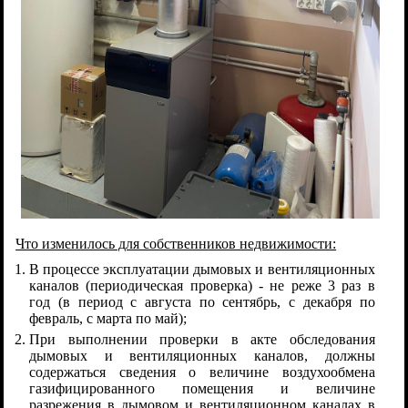
Что изменилось для собственников недвижимости:
В процессе эксплуатации дымовых и вентиляционных
каналов (периодическая проверка) - не реже 3 раз в
год (в период с августа по сентябрь, с декабря по
февраль, с марта по май);
При выполнении проверки в акте обследования
дымовых и вентиляционных каналов, должны
содержаться сведения о величине воздухообмена
газифицированного помещения и величине
разрежения в дымовом и вентиляционном каналах в