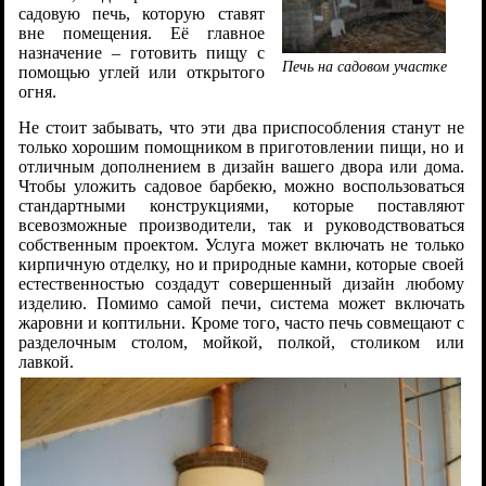
садовую печь, которую ставят
вне помещения. Её главное
назначение – готовить пищу с
Печь на садовом участке
помощью углей или открытого
огня.
Не стоит забывать, что эти два приспособления станут не
только хорошим помощником в приготовлении пищи, но и
отличным дополнением в дизайн вашего двора или дома.
Чтобы уложить садовое барбекю, можно воспользоваться
стандартными конструкциями, которые поставляют
всевозможные производители, так и руководствоваться
собственным проектом. Услуга может включать не только
кирпичную отделку, но и природные камни, которые своей
естественностью создадут совершенный дизайн любому
изделию. Помимо самой печи, система может включать
жаровни и коптильни. Кроме того, часто печь совмещают с
разделочным столом, мойкой, полкой, столиком или
лавкой.