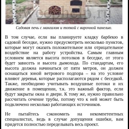
Садовая печь с мангалом и топкой с варочной панелью.
В том случае, если вы планируете кладку барбекю в
садовой беседке, нужно предусмотреть несколько пунктов,
которые могут оказать положительное или отрицательное
воздействие на работу устройства. Самым главным
условием является высота потолков в беседке, от этого
будет зависеть и высота дымохода. По стандартам, его
высота должна начинаться от пяти метров, он должен
оснащаться зоной ветрового подпора – на это условие
влияют деревья, которые располагаются рядом с беседкой.
Также, необходимо учитывать воздушные потоки и их
движение в помещении, т.к. это важный фактор, если
будут закрыты окна и двери. К тому же, нужно правильно
рассчитать сечение трубы, потому что к ней может быть
подключено несколько работающих источников.
Не пытайтесь сэкономить на некомпетентных
специалистах, ведь в случае допущения ошибки, вам
придется полностью переделывать весь проект.