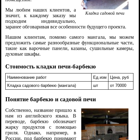
Мы любим наших клиентов, а
Кладка садовой печи
значит, к каждому заказу мы
подходим индивидуально,
заранее обговаривая все особенности будущего проекта.
Нашим клиентам, помимо самого мангала, мы можем
предложить самые разнообразные функциональные части,
такие как варочные панели, казаны, сушильные камеры,
духовые шкафы.
Стоимость кладки печи-барбекю
Наименование работ
Ед.изм
Цена, руб
Кладка садового барбекю (мангала)
шт
от 70000
Понятие барбекю и садовой печи
Собственно, название пришло к
нам из английского языка. В
переводе, барбекю обозначает
жарку продуктов с помощью
гриля. Однако, например, в
России, под барбекю понимают