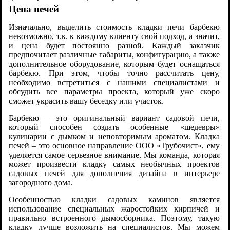
Цена печей
Изначально, выделить стоимость кладки печи барбекю
невозможно, т.к. к каждому клиенту свой подход, а значит,
и цена будет постоянно разной. Каждый заказчик
предпочитает различные габариты, конфигурацию, а также
дополнительное оборудование, которым будет оснащаться
барбекю. При этом, чтобы точно рассчитать цену,
необходимо встретиться с нашими специалистами и
обсудить все параметры проекта, который уже скоро
сможет украсить вашу беседку или участок.
Барбекю – это оригинальный вариант садовой печи,
который способен создать особенные «шедевры»
кулинарии с дымком и неповторимым ароматом. Кладка
печей – это основное направление ООО «Трубочист», ему
уделяется самое серьезное внимание. Мы команда, которая
может произвести кладку самых необычных проектов
садовых печей для дополнения дизайна в интерьере
загородного дома.
Особенностью кладки садовых каминов является
использование специальных жаростойких кирпичей и
правильно встроенного дымосборника. Поэтому, такую
кладку лучше возложить на специалистов. Мы можем