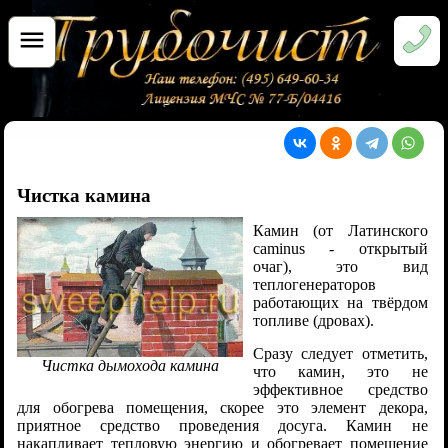
Чистка камина
Камин (от Латинского
caminus - открытый
очаг), это вид
теплогенераторов
работающих на твёрдом
топливе (дровах).
Сразу следует отметить,
Чистка дымохода камина
что камин, это не
эффективное средство
для обогрева помещения, скорее это элемент декора,
приятное средство проведения досуга. Камин не
накапливает тепловую энергию и обогревает помещение