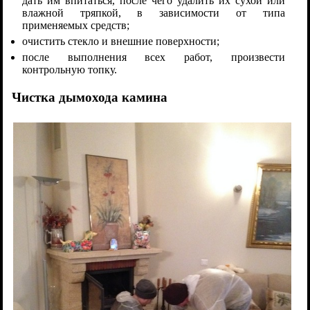
дать им впитаться, после чего удалить их сухой или
влажной тряпкой, в зависимости от типа
применяемых средств;
очистить стекло и внешние поверхности;
после выполнения всех работ, произвести
контрольную топку.
Чистка дымохода камина