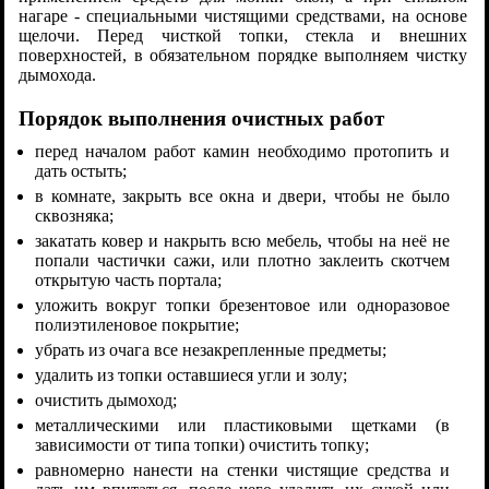
нагаре - специальными чистящими средствами, на основе
щелочи. Перед чисткой топки, стекла и внешних
поверхностей, в обязательном порядке выполняем чистку
дымохода.
Порядок выполнения очистных работ
перед началом работ камин необходимо протопить и
дать остыть;
в комнате, закрыть все окна и двери, чтобы не было
сквозняка;
закатать ковер и накрыть всю мебель, чтобы на неё не
попали частички сажи, или плотно заклеить скотчем
открытую часть портала;
уложить вокруг топки брезентовое или одноразовое
полиэтиленовое покрытие;
убрать из очага все незакрепленные предметы;
удалить из топки оставшиеся угли и золу;
очистить дымоход;
металлическими или пластиковыми щетками (в
зависимости от типа топки) очистить топку;
равномерно нанести на стенки чистящие средства и