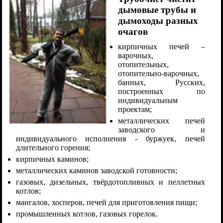
дымовые трубы и
дымоходы разных
очагов
кирпичных печей –
варочных,
отопительных,
отопительно-варочных,
банных, Русских,
построенных по
индивидуальным
проектам;
металлических печей
заводского и
индивидуального исполнения - буржуек, печей
длительного горения;
кирпичных каминов;
металлических каминов заводской готовности;
газовых, дизельных, твёрдотопливных и пеллетных
котлов;
мангалов, хосперов, печей для приготовления пищи;
промышленных котлов, газовых горелок.