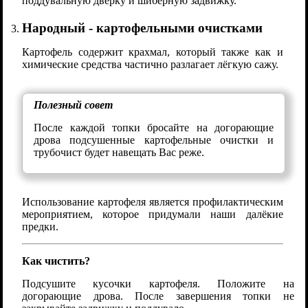
поддувальную дверку и шиберную задвижку.
Народный - картофельными очистками
Картофель содержит крахмал, который также как и
химические средства частично разлагает лёгкую сажу.
Полезный совет
После каждой топки бросайте на догорающие
дрова подсушенные картофельные очистки и
трубочист будет навещать Вас реже.
Использование картофеля является профилактическим
мероприятием, которое придумали наши далёкие
предки.
Как чистить?
Подсушите кусочки картофеля. Положите на
догорающие дрова. После завершения топки не