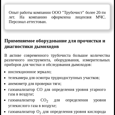
Опыт работы компании ООО "Трубочист" более 20-ти
лет. На компанию оформлена лицензия МЧС.
Персонал аттестован.
Применяемое оборудование для прочистки и
диагностики дымоходов
В активе современного трубочиста большое количества
различного инструмента, оборудования, измерительных
приборов для чистки и обследования дымоходов:
инспекционное зеркало;
телекамера для осмотра труднодоступных участков;
анемометр для проверки тяги;
газоанализатор СО для определения уровня угарного
газа в воздухе;
газоанализатор СО
для определения уровня
2
углекислого газа в воздухе;
газоанализатор О
для определения уровня кислорода
2