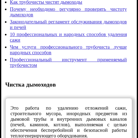
Как трубочисты чистят дымоходы
Почему необходимо регулярно проверять чистоту
дымоходов
Законодательный регламент обслуживания дымоходов
и печей
10 профессиональных и народных способов удаления
сажи
Чем услуги профессионального трубочиста лучше
народных способов
Профессиональный инструмент применяемый
трубочистом
Чистка дымоходов
Это работа по удалению отложений сажи,
строительного мусора, инородных предметов из
дымовой трубы и внутренних дымовых каналов
(печей, каминов, котлов), выполняемая с целью
обеспечения бесперебойной и безопасной работы
теплогенерирующего оборудования.