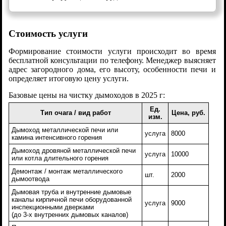
Стоимость услуги
Формирование стоимости услуги происходит во время
бесплатной консультации по телефону. Менеджер выясняет
адрес загородного дома, его высоту, особенности печи и
определяет итоговую цену услуги.
Базовые цены на чистку дымоходов в 2025 г:
Ед.
Тип очага / вид работ
Цена, руб.
изм.
Дымоход металлической печи или
услуга
8000
камина интенсивного горения
Дымоход дровяной металлической печи
услуга
10000
или котла длительного горения
Демонтаж / монтаж металлического
шт.
2000
дымоотвода
Дымовая труба и внутренние дымовые
каналы кирпичной печи оборудованной
услуга
9000
инспекционными дверками
(до 3-х внутренних дымовых каналов)