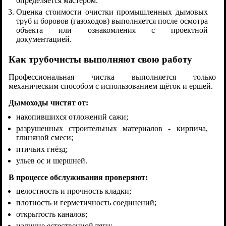
определяется мастером.
Оценка стоимости очистки промышленных дымовых
труб и боровов (газоходов) выполняется после осмотра
объекта или ознакомления с проектной
документацией.
Как трубочисты выполняют свою работу
Профессиональная чистка выполняется только
механическим способом с использованием щёток и ершей.
Дымоходы чистят от:
накопившихся отложений сажи;
разрушенных строительных материалов - кирпича,
глиняной смеси;
птичьих гнёзд;
ульев ос и шершней.
В процессе обслуживания проверяют:
целостность и прочность кладки;
плотность и герметичность соединений;
открытость каналов;
наличие естественной тяги;