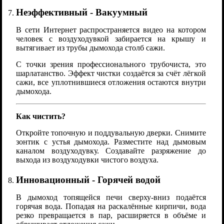
Неэффективный - Вакуумный
В сети Интернет распространяется видео на котором
человек с воздуходувкой забирается на крышу и
вытягивает из трубы дымохода столб сажи.
С точки зрения профессионального трубочиста, это
шарлатанство. Эффект чистки создаётся за счёт лёгкой
сажи, все уплотнившиеся отложения остаются внутри
дымохода.
Как чистить?
Откройте топочную и поддувальную дверки. Снимите
зонтик с устья дымохода. Разместите над дымовым
каналом воздуходувку. Создавайте разряжение до
выхода из воздуходувки чистого воздуха.
Инновационный - Горячей водой
В дымоход топящейся печи сверху-вниз подаётся
горячая вода. Попадая на раскалённые кирпичи, вода
резко превращается в пар, расширяется в объёме и