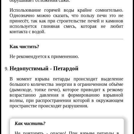
обрушивает отложения сажи.
Использование горячей воды крайне сомнительно.
Однозначно можно сказать, что пользу печи это не
принесёт, так как при строительстве печей и каминов
используется глиняная смесь, которая не любит
контакта с водой.
Как чистить?
Не рекомендуется к применению.
Недопустимый - Петардой
В момент взрыва петарды происходит выделение
большого количества энергии в ограниченном объёме
(дымоходе, топке печи), которое приводит к резкому
возрастанию давления и формированию взрывной
волны, при распространении которой в окружающем
пространстве происходят разрушения.
Как чистить?
Не повторять - опасно! При взрыве петарды в