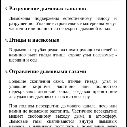
Разрушение дымовых каналов
Дымоходы подвержены естественному износу и
разрушению. Упавшие строительные материалы могут
частично или полностью перекрыть дымовой канал.
Птицы и насекомые
В дымовых трубах редко эксплуатирующихся печей и
каминов вьют гнёзда птицы, строят ульи насекомые -
шершни и осы.
Отравление дымовыми газами
Большие скопления сажи, птичьи гнёзда, улья и
упавшие кирпичи частично или полностью
перекрывают дымовой канал, создавая препятствие
для удаления дымовых газов в атмосферу.
При полном перекрытии дымового канала, печь или
камин не возможно растопить. Частичное перекрытие
мешает свободному выходу дыма в атмосферу.
Дымовые газы скапливаются внутри дымовых
каналов и начинают поступать в помещение через