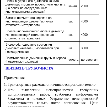
Поиск внутреннего дымового канала,
демонтаж и монтаж прочистного кирпича
канал
2000
(на печах не оборудованных
инспекционными дверками)
Замена прочистного кирпича на
инспекционную дверку (включая
шт.
4000
стоимость материалов)
Врезка инспекционного люка в дымоход
из нержавеющей стали (включая
шт.
4000
стоимость материалов)
Видео обследование состояния
дымовых каналов (Выполняется при
шт.
3000
необходимости)
Промышленные дымовые трубы и борова
услуга
договорная
(подземные газоходы)
ВЫЗВАТЬ ТРУБОЧИСТА
Примечания
Транспортные расходы оплачиваются дополнительно.
При выявлении неисправностей требующих
дополнительных работ, трубочист информирует
Заказчика о таковых. Устранение неисправностей
осуществляется только после согласования. Цена