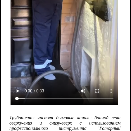
Трубочисты чистят дымовые каналы банной печи
сверху-вниз и снизу-вверх с использованием
профессионального инструмента "Роторный