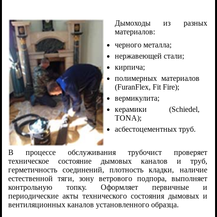
Дымоходы из разных
материалов:
черного металла;
нержавеющей стали;
кирпича;
полимерных материалов
(FuranFlex, Fit Fire);
вермикулита;
керамики (Schiedel,
TONA);
асбестоцементных труб.
В процессе обслуживания трубочист проверяет
техническое состояние дымовых каналов и труб,
герметичность соединений, плотность кладки, наличие
естественной тяги, зону ветрового подпора, выполняет
контрольную топку. Оформляет первичные и
периодические акты технического состояния дымовых и
вентиляционных каналов установленного образца.