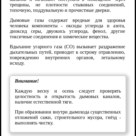
трещины, не плотности стыковых соединений,
топочную, поддувальную и прочистные дверки.
Дымовые газы содержат вредные для здоровья
человека компоненты - оксиды углерода и азота,
диоксид серы, двуокись углерода, фенол, другие
токсичные соединения и химические вещества.
Вдыхание угарного газа (СО) вызывает раздражение
дыхательных путей, приводит к острому отравлению,
повреждению внутренних органов, летальному
исходу.
Внимание!
Каждую весну и осень следует проверять
целостность и открытость дымовых каналов,
наличие естественной тяги.
При образовании внутри дымохода существенных
отложений сажи, строительного мусора, гнёзд -
выполнять чистку.