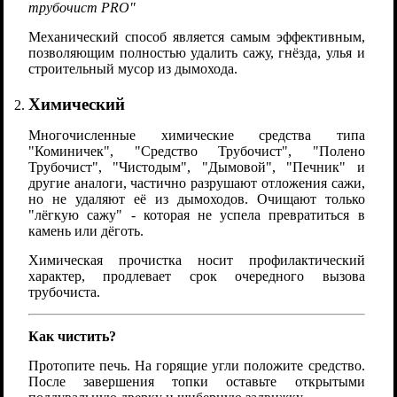
трубочист PRO"
Механический способ является самым эффективным,
позволяющим полностью удалить сажу, гнёзда, улья и
строительный мусор из дымохода.
Химический
Многочисленные химические средства типа
"Коминичек", "Средство Трубочист", "Полено
Трубочист", "Чистодым", "Дымовой", "Печник" и
другие аналоги, частично разрушают отложения сажи,
но не удаляют её из дымоходов. Очищают только
"лёгкую сажу" - которая не успела превратиться в
камень или дёготь.
Химическая прочистка носит профилактический
характер, продлевает срок очередного вызова
трубочиста.
Как чистить?
Протопите печь. На горящие угли положите средство.
После завершения топки оставьте открытыми