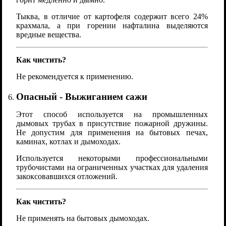
Тыква, в отличие от картофеля содержит всего 24%
крахмала, а при горении нафталина выделяются
вредные вещества.
Как чистить?
Не рекомендуется к применению.
Опасный - Выжиганием сажи
Этот способ используется на промышленных
дымовых трубах в присутствие пожарной дружины.
Не допустим для применения на бытовых печах,
каминах, котлах и дымоходах.
Используется некоторыми профессиональными
трубочистами на ограниченных участках для удаления
закоксовавшихся отложений.
Как чистить?
Не применять на бытовых дымоходах.