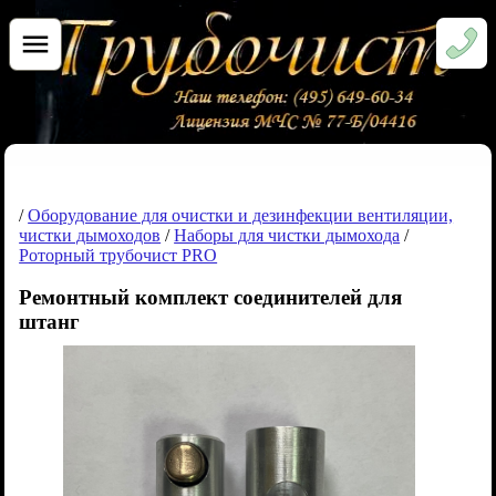
/
Оборудование для очистки и дезинфекции вентиляции,
чистки дымоходов
/
Наборы для чистки дымохода
/
Роторный трубочист PRO
Ремонтный комплект соединителей для
штанг