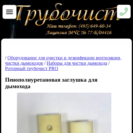
/
Оборудование для очистки и дезинфекции вентиляции,
чистки дымоходов
/
Наборы для чистки дымохода
/
Роторный трубочист PRO
Пенополиуретановая заглушка для
дымохода