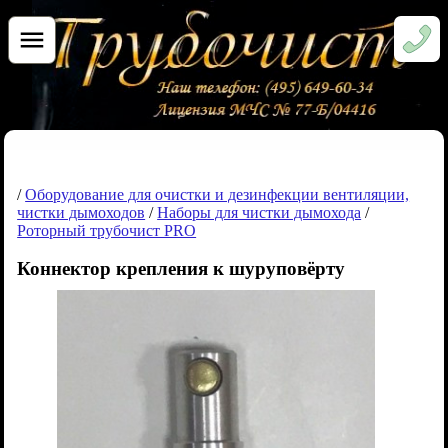
/
Оборудование для очистки и дезинфекции вентиляции,
чистки дымоходов
/
Наборы для чистки дымохода
/
Роторный трубочист PRO
Коннектор крепления к шуруповёрту