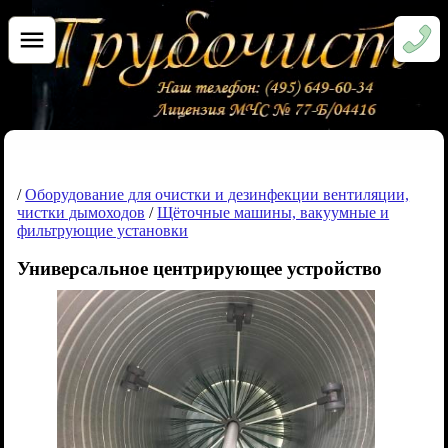
/
Оборудование для очистки и дезинфекции вентиляции,
чистки дымоходов
/
Щёточные машины, вакуумные и
фильтрующие установки
Универсальное центрирующее устройство