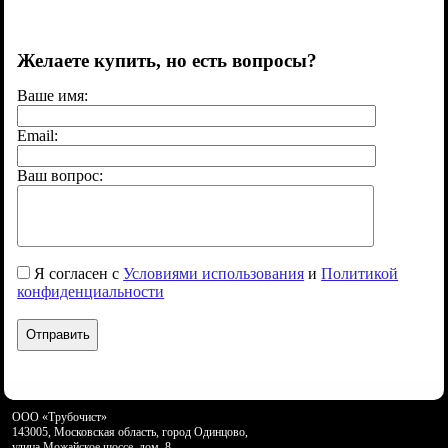
Желаете купить, но есть вопросы?
Ваше имя:
Email:
Ваш вопрос:
Я согласен с
Условиями использования
и
Политикой
конфиденциальности
ООО «Трубочист»
143005, Московская область, город Одинцово
,
улица Можайское шоссе, дом. 8