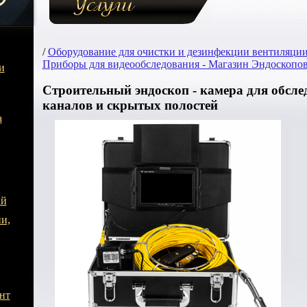
/
Оборудование для очистки и дезинфекции вентиляции
Приборы для видеообследования - Магазин Эндоско
и
Строительный эндоскоп - камера для обсле
каналов и скрытых полостей
а
ий
и,
нт