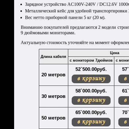
Зарядное устройство AC100V-240V / DC12.6V 1000
Металлический кейс для удобной транспортировки
Вес нетто приборной панели 5 кг (20 м).
Вниманию покупателей предлагаются 2 модели строит
9 дюймовыми мониторами.
Актуальную стоимость уточняйте на момент оформлен
Цена
Длина кабеля
с монитором 7дюймов
с мони
52`500.00руб.
57
20 метров
58`000.00руб.
61
30 метров
65`000.00руб.
70
50 метров