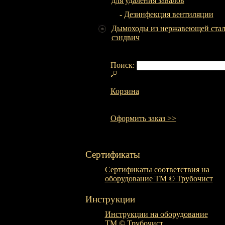
для удаления завалов
-
Дезинфекция вентиляции
Дымоходы из нержавеющей ста
сэндвич
Поиск:
Корзина
(нет товаров)
Оформить заказ >>
Сертификаты
Сертификаты соответствия на
оборудование ТМ © Трубочист
Инструкции
Инструкции на оборудование
ТМ © Трубочист