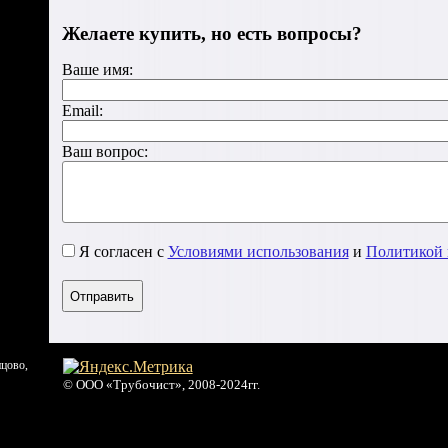
Желаете купить, но есть вопросы?
Ваше имя:
Email:
Ваш вопрос:
Я согласен с
Условиями использования
и
Политикой 
нцово
,
© ООО «Трубочист», 2008-2024гг.