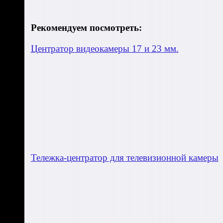
Рекомендуем посмотреть:
Центратор видеокамеры 17 и 23 мм.
Тележка-центратор для телевизионной камеры