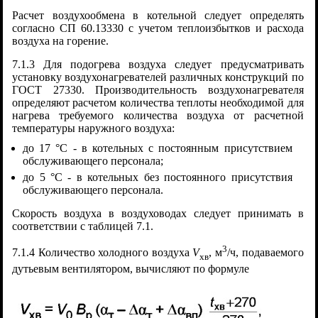
Расчет воздухообмена в котельной следует определять
согласно СП 60.13330 с учетом теплоизбытков и расхода
воздуха на горение.
7.1.3 Для подогрева воздуха следует предусматривать
установку воздухонагревателей различных конструкций по
ГОСТ 27330. Производительность воздухонагревателя
определяют расчетом количества теплоты необходимой для
нагрева требуемого количества воздуха от расчетной
температуры наружного воздуха:
до 17 °C - в котельных с постоянным присутствием
обслуживающего персонала;
до 5 °C - в котельных без постоянного присутствия
обслуживающего персонала.
Скорость воздуха в воздуховодах следует принимать в
соответствии с таблицей 7.1.
3
7.1.4 Количество холодного воздуха
V
, м
/ч, подаваемого
хв
дутьевым вентилятором, вычисляют по формуле