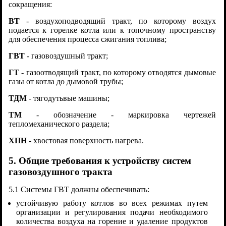
сокращения:
ВТ
- воздухоподводящий тракт, по которому воздух
подается к горелке котла или к топочному пространству
для обеспечения процесса сжигания топлива;
ГВТ
- газовоздушный тракт;
ГТ
- газоотводящий тракт, по которому отводятся дымовые
газы от котла до дымовой трубы;
ТДМ
- тягодутьвые машины;
ТМ
- обозначение - маркировка чертежей
тепломеханического раздела;
ХПН
- хвостовая поверхность нагрева.
5. Общие требования к устройству систем
газовоздушного тракта
5.1 Системы ГВТ должны обеспечивать:
устойчивую работу котлов во всех режимах путем
организации и регулирования подачи необходимого
количества воздуха на горение и удаление продуктов