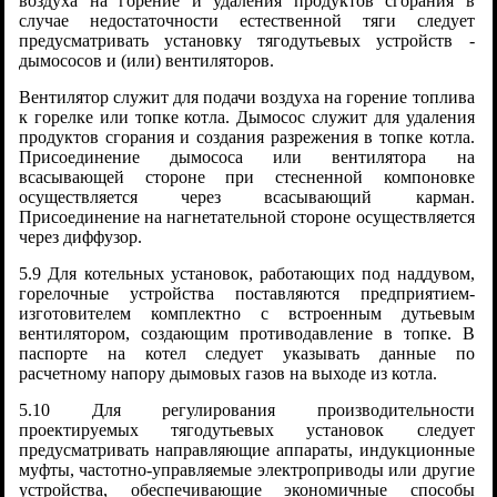
воздуха на горение и удаления продуктов сгорания в
случае недостаточности естественной тяги следует
предусматривать установку тягодутьевых устройств -
дымососов и (или) вентиляторов.
Вентилятор служит для подачи воздуха на горение топлива
к горелке или топке котла. Дымосос служит для удаления
продуктов сгорания и создания разрежения в топке котла.
Присоединение дымососа или вентилятора на
всасывающей стороне при стесненной компоновке
осуществляется через всасывающий карман.
Присоединение на нагнетательной стороне осуществляется
через диффузор.
5.9 Для котельных установок, работающих под наддувом,
горелочные устройства поставляются предприятием-
изготовителем комплектно с встроенным дутьевым
вентилятором, создающим противодавление в топке. В
паспорте на котел следует указывать данные по
расчетному напору дымовых газов на выходе из котла.
5.10 Для регулирования производительности
проектируемых тягодутьевых установок следует
предусматривать направляющие аппараты, индукционные
муфты, частотно-управляемые электроприводы или другие
устройства, обеспечивающие экономичные способы