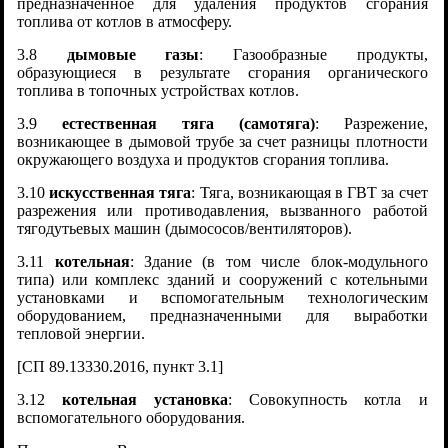
предназначенное для удаления продуктов сгорания
топлива от котлов в атмосферу.
3.8
дымовые газы
: Газообразные продукты,
образующиеся в результате сгорания органического
топлива в топочных устройствах котлов.
3.9
естественная тяга (самотяга)
: Разрежение,
возникающее в дымовой трубе за счет разницы плотности
окружающего воздуха и продуктов сгорания топлива.
3.10
искусственная тяга
: Тяга, возникающая в ГВТ за счет
разрежения или противодавления, вызванного работой
тягодутьевых машин (дымососов/вентиляторов).
3.11
котельная
: Здание (в том числе блок-модульного
типа) или комплекс зданий и сооружений с котельными
установками и вспомогательным технологическим
оборудованием, предназначенными для выработки
тепловой энергии.
[СП 89.13330.2016, пункт 3.1]
3.12
котельная установка
: Совокупность котла и
вспомогательного оборудования.