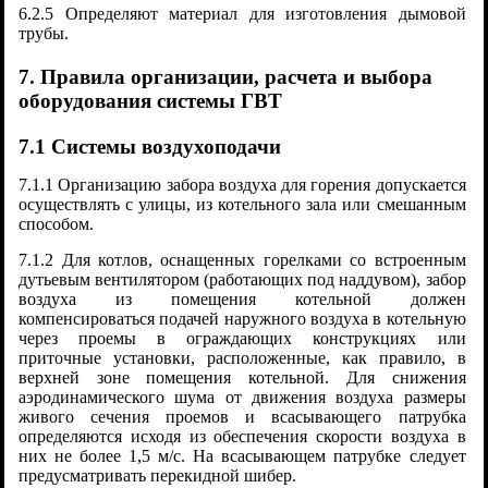
6.2.5 Определяют материал для изготовления дымовой
трубы.
7. Правила организации, расчета и выбора
оборудования системы ГВТ
7.1 Системы воздухоподачи
7.1.1 Организацию забора воздуха для горения допускается
осуществлять с улицы, из котельного зала или смешанным
способом.
7.1.2 Для котлов, оснащенных горелками со встроенным
дутьевым вентилятором (работающих под наддувом), забор
воздуха из помещения котельной должен
компенсироваться подачей наружного воздуха в котельную
через проемы в ограждающих конструкциях или
приточные установки, расположенные, как правило, в
верхней зоне помещения котельной. Для снижения
аэродинамического шума от движения воздуха размеры
живого сечения проемов и всасывающего патрубка
определяются исходя из обеспечения скорости воздуха в
них не более 1,5 м/с. На всасывающем патрубке следует
предусматривать перекидной шибер.