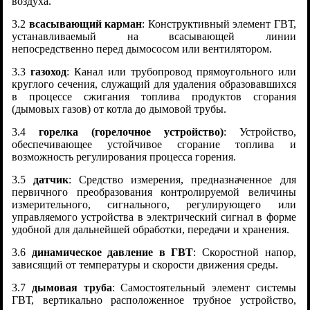
воздуха.
3.2
всасывающий карман
: Конструктивный элемент ГВТ,
устанавливаемый на всасывающей линии
непосредственно перед дымососом или вентилятором.
3.3
газоход
: Канал или трубопровод прямоугольного или
круглого сечения, служащий для удаления образовавшихся
в процессе сжигания топлива продуктов сгорания
(дымовых газов) от котла до дымовой трубы.
3.4
горелка (горелочное устройство)
: Устройство,
обеспечивающее устойчивое сгорание топлива и
возможность регулирования процесса горения.
3.5
датчик
: Средство измерения, предназначенное для
первичного преобразования контролируемой величины
измерительного, сигнального, регулирующего или
управляемого устройства в электрический сигнал в форме
удобной для дальнейшей обработки, передачи и хранения.
3.6
динамическое давление в ГВТ
: Скоростной напор,
зависящий от температуры и скорости движения среды.
3.7
дымовая труба
: Самостоятельный элемент системы
ГВТ, вертикально расположенное трубное устройство,