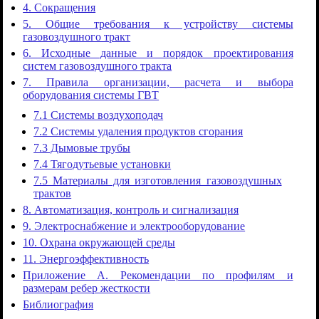
4. Сокращения
5. Общие требования к устройству системы
газовоздушного тракт
6. Исходные данные и порядок проектирования
систем газовоздушного тракта
7. Правила организации, расчета и выбора
оборудования системы ГВТ
7.1 Системы воздухоподач
7.2 Системы удаления продуктов сгорания
7.3 Дымовые трубы
7.4 Тягодутьевые установки
7.5 Материалы для изготовления газовоздушных
трактов
8. Автоматизация, контроль и сигнализация
9. Электроснабжение и электрооборудование
10. Охрана окружающей среды
11. Энергоэффективность
Приложение А. Рекомендации по профилям и
размерам ребер жесткости
Библиография