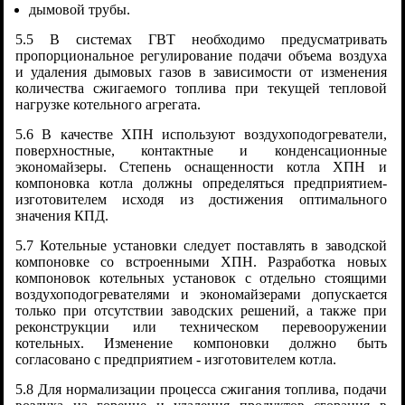
дымовой трубы.
5.5 В системах ГВТ необходимо предусматривать
пропорциональное регулирование подачи объема воздуха
и удаления дымовых газов в зависимости от изменения
количества сжигаемого топлива при текущей тепловой
нагрузке котельного агрегата.
5.6 В качестве ХПН используют воздухоподогреватели,
поверхностные, контактные и конденсационные
экономайзеры. Степень оснащенности котла ХПН и
компоновка котла должны определяться предприятием-
изготовителем исходя из достижения оптимального
значения КПД.
5.7 Котельные установки следует поставлять в заводской
компоновке со встроенными ХПН. Разработка новых
компоновок котельных установок с отдельно стоящими
воздухоподогревателями и экономайзерами допускается
только при отсутствии заводских решений, а также при
реконструкции или техническом перевооружении
котельных. Изменение компоновки должно быть
согласовано с предприятием - изготовителем котла.
5.8 Для нормализации процесса сжигания топлива, подачи