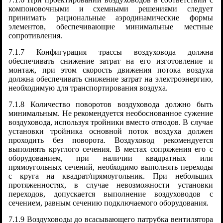
компоновочными и схемными решениями следует
принимать рациональные аэродинамические формы
элементов, обеспечивающие минимальные местные
сопротивления.
7.1.7 Конфигурация трассы воздуховода должна
обеспечивать снижение затрат на его изготовление и
монтаж, при этом скорость движения потока воздуха
должна обеспечивать снижение затрат на электроэнергию,
необходимую для транспортирования воздуха.
7.1.8 Количество поворотов воздуховода должно быть
минимальным. Не рекомендуется необоснованное сужение
воздуховода, используя тройники вместо отводов. В случае
установки тройника основной поток воздуха должен
проходить без поворота. Воздуховод рекомендуется
выполнять круглого сечения. В местах сопряжения его с
оборудованием, при наличии квадратных или
прямоугольных сечений, необходимо выполнять переходы
с круга на квадрат/прямоугольник. При небольших
протяженностях, в случае невозможности установки
переходов, допускается выполнение воздуховодов с
сечением, равным сечению подключаемого оборудования.
7.1.9 Воздуховоды до всасывающего патрубка вентилятора