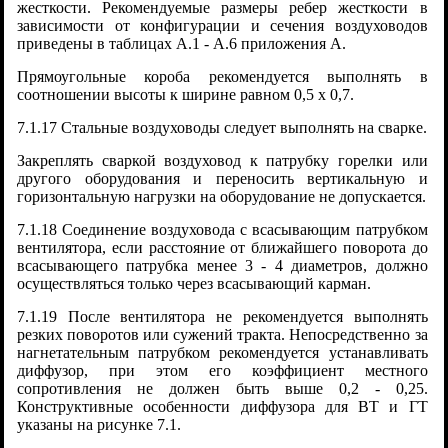
жесткости. Рекомендуемые размеры ребер жесткости в
зависимости от конфигурации и сечения воздуховодов
приведены в таблицах А.1 - А.6 приложения А.
Прямоугольные короба рекомендуется выполнять в
соотношении высоты к ширине равном 0,5 x 0,7.
7.1.17 Стальные воздуховоды следует выполнять на сварке.
Закреплять сваркой воздуховод к патрубку горелки или
другого оборудования и переносить вертикальную и
горизонтальную нагрузки на оборудование не допускается.
7.1.18 Соединение воздуховода с всасывающим патрубком
вентилятора, если расстояние от ближайшего поворота до
всасывающего патрубка менее 3 - 4 диаметров, должно
осуществляться только через всасывающий карман.
7.1.19 После вентилятора не рекомендуется выполнять
резких поворотов или сужений тракта. Непосредственно за
нагнетательным патрубком рекомендуется устанавливать
диффузор, при этом его коэффициент местного
сопротивления не должен быть выше 0,2 - 0,25.
Конструктивные особенности диффузора для ВТ и ГТ
указаны на рисунке 7.1.