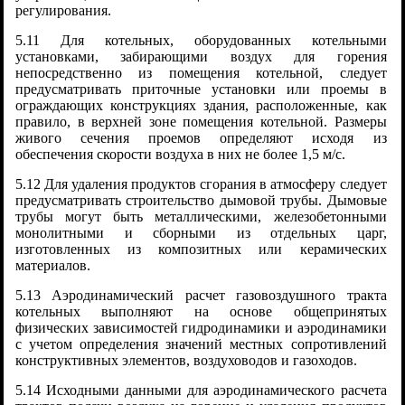
регулирования.
5.11 Для котельных, оборудованных котельными
установками, забирающими воздух для горения
непосредственно из помещения котельной, следует
предусматривать приточные установки или проемы в
ограждающих конструкциях здания, расположенные, как
правило, в верхней зоне помещения котельной. Размеры
живого сечения проемов определяют исходя из
обеспечения скорости воздуха в них не более 1,5 м/с.
5.12 Для удаления продуктов сгорания в атмосферу следует
предусматривать строительство дымовой трубы. Дымовые
трубы могут быть металлическими, железобетонными
монолитными и сборными из отдельных царг,
изготовленных из композитных или керамических
материалов.
5.13 Аэродинамический расчет газовоздушного тракта
котельных выполняют на основе общепринятых
физических зависимостей гидродинамики и аэродинамики
с учетом определения значений местных сопротивлений
конструктивных элементов, воздуховодов и газоходов.
5.14 Исходными данными для аэродинамического расчета