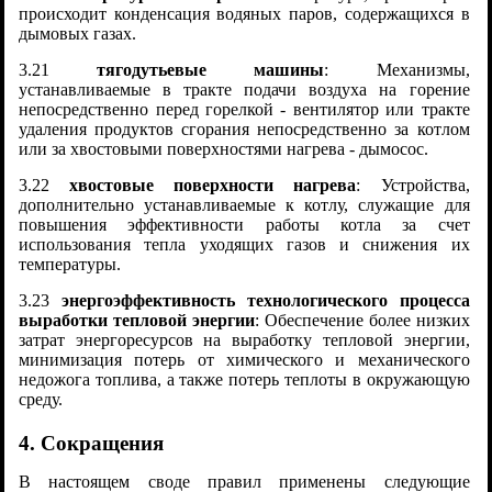
происходит конденсация водяных паров, содержащихся в
дымовых газах.
3.21
тягодутьевые машины
: Механизмы,
устанавливаемые в тракте подачи воздуха на горение
непосредственно перед горелкой - вентилятор или тракте
удаления продуктов сгорания непосредственно за котлом
или за хвостовыми поверхностями нагрева - дымосос.
3.22
хвостовые поверхности нагрева
: Устройства,
дополнительно устанавливаемые к котлу, служащие для
повышения эффективности работы котла за счет
использования тепла уходящих газов и снижения их
температуры.
3.23
энергоэффективность технологического процесса
выработки тепловой энергии
: Обеспечение более низких
затрат энергоресурсов на выработку тепловой энергии,
минимизация потерь от химического и механического
недожога топлива, а также потерь теплоты в окружающую
среду.
4. Сокращения
В настоящем своде правил применены следующие