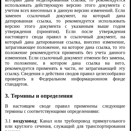
использовать действующую версию этого документа с
учетом всех внесенных в данную версию изменений. Если
заменен ссылочный документ, на который дана
датированная ссылка, то рекомендуется использовать
версию этого документа с указанным выше годом
утверждения (принятия). Если после утверждения
настоящего свода правил в ссылочный документ, на
который дана датированная ссылка, внесено изменение,
затрагивающее положение, на которое дана ссылка, то это
положение рекомендуется применять без учета данного
изменения. Если ссылочный документ отменен без замены,
то положение, в котором дана ссылка на него,
рекомендуется применять в части, не затрагивающей эту
ссылку. Сведения о действии сводов правил целесообразно
проверить в Федеральном информационном фонде
стандартов.
3. Термины и определения
В настоящем своде правил применены следующие
термины с соответствующими определениями:
3.1
воздуховод
: Канал или трубопровод прямоугольного
или круглого сечения, служащий для транспортирования