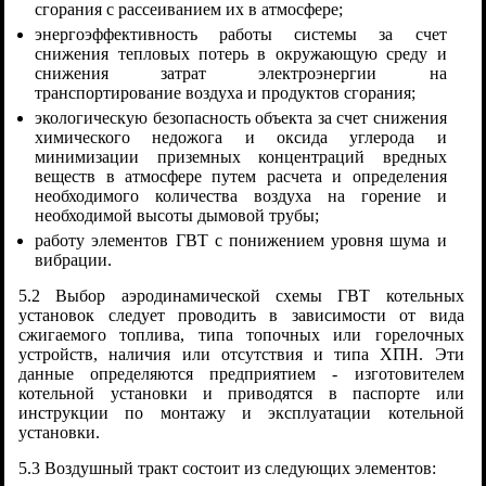
сгорания с рассеиванием их в атмосфере;
энергоэффективность работы системы за счет
снижения тепловых потерь в окружающую среду и
снижения затрат электроэнергии на
транспортирование воздуха и продуктов сгорания;
экологическую безопасность объекта за счет снижения
химического недожога и оксида углерода и
минимизации приземных концентраций вредных
веществ в атмосфере путем расчета и определения
необходимого количества воздуха на горение и
необходимой высоты дымовой трубы;
работу элементов ГВТ с понижением уровня шума и
вибрации.
5.2 Выбор аэродинамической схемы ГВТ котельных
установок следует проводить в зависимости от вида
сжигаемого топлива, типа топочных или горелочных
устройств, наличия или отсутствия и типа ХПН. Эти
данные определяются предприятием - изготовителем
котельной установки и приводятся в паспорте или
инструкции по монтажу и эксплуатации котельной
установки.
5.3 Воздушный тракт состоит из следующих элементов: