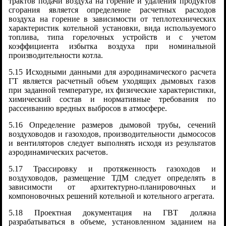
трактов подачи воздуха на горение и удаления продуктов
сгорания является определение расчетных расходов
воздуха на горение в зависимости от теплотехнических
характеристик котельной установки, вида используемого
топлива, типа горелочных устройств и с учетом
коэффициента избытка воздуха при номинальной
производительности котла.
5.15 Исходными данными для аэродинамического расчета
ГТ является расчетный объем уходящих дымовых газов
при заданной температуре, их физические характеристики,
химический состав и нормативные требования по
рассеиванию вредных выбросов в атмосфере.
5.16 Определение размеров дымовой трубы, сечений
воздуховодов и газоходов, производительности дымососов
и вентиляторов следует выполнять исходя из результатов
аэродинамических расчетов.
5.17 Трассировку и протяженность газоходов и
воздуховодов, размещение ТДМ следует определять в
зависимости от архитектурно-планировочных и
компоновочных решений котельной и котельного агрегата.
5.18 Проектная документация на ГВТ должна
разрабатываться в объеме, установленном заданием на