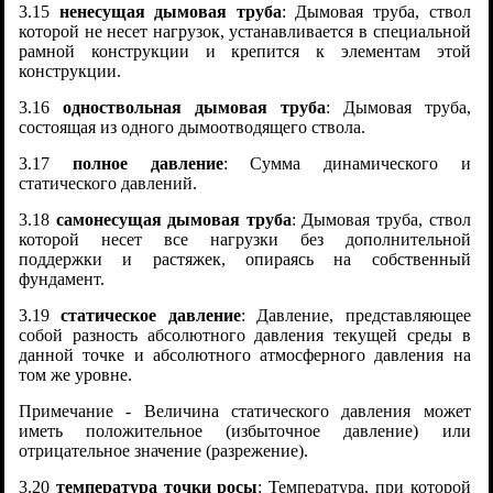
3.15
ненесущая дымовая труба
: Дымовая труба, ствол
которой не несет нагрузок, устанавливается в специальной
рамной конструкции и крепится к элементам этой
конструкции.
3.16
одноствольная дымовая труба
: Дымовая труба,
состоящая из одного дымоотводящего ствола.
3.17
полное давление
: Сумма динамического и
статического давлений.
3.18
самонесущая дымовая труба
: Дымовая труба, ствол
которой несет все нагрузки без дополнительной
поддержки и растяжек, опираясь на собственный
фундамент.
3.19
статическое давление
: Давление, представляющее
собой разность абсолютного давления текущей среды в
данной точке и абсолютного атмосферного давления на
том же уровне.
Примечание - Величина статического давления может
иметь положительное (избыточное давление) или
отрицательное значение (разрежение).
3.20
температура точки росы
: Температура, при которой