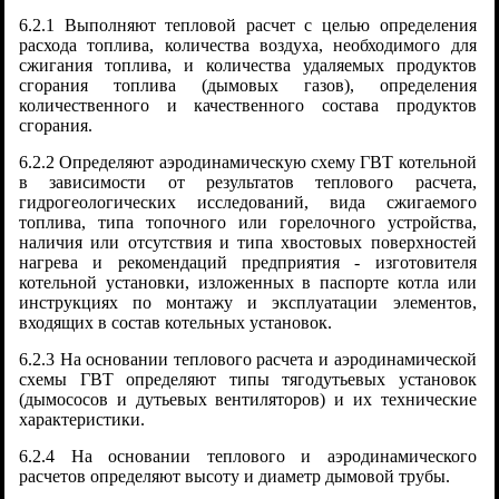
6.2.1 Выполняют тепловой расчет с целью определения
расхода топлива, количества воздуха, необходимого для
сжигания топлива, и количества удаляемых продуктов
сгорания топлива (дымовых газов), определения
количественного и качественного состава продуктов
сгорания.
6.2.2 Определяют аэродинамическую схему ГВТ котельной
в зависимости от результатов теплового расчета,
гидрогеологических исследований, вида сжигаемого
топлива, типа топочного или горелочного устройства,
наличия или отсутствия и типа хвостовых поверхностей
нагрева и рекомендаций предприятия - изготовителя
котельной установки, изложенных в паспорте котла или
инструкциях по монтажу и эксплуатации элементов,
входящих в состав котельных установок.
6.2.3 На основании теплового расчета и аэродинамической
схемы ГВТ определяют типы тягодутьевых установок
(дымососов и дутьевых вентиляторов) и их технические
характеристики.
6.2.4 На основании теплового и аэродинамического
расчетов определяют высоту и диаметр дымовой трубы.