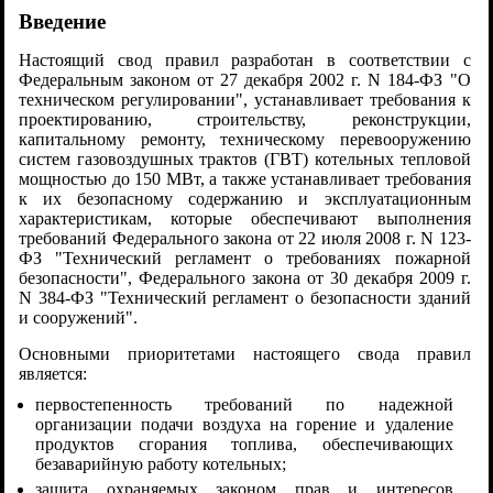
Введение
Настоящий свод правил разработан в соответствии с
Федеральным законом от 27 декабря 2002 г. N 184-ФЗ "О
техническом регулировании", устанавливает требования к
проектированию, строительству, реконструкции,
капитальному ремонту, техническому перевооружению
систем газовоздушных трактов (ГВТ) котельных тепловой
мощностью до 150 МВт, а также устанавливает требования
к их безопасному содержанию и эксплуатационным
характеристикам, которые обеспечивают выполнения
требований Федерального закона от 22 июля 2008 г. N 123-
ФЗ "Технический регламент о требованиях пожарной
безопасности", Федерального закона от 30 декабря 2009 г.
N 384-ФЗ "Технический регламент о безопасности зданий
и сооружений".
Основными приоритетами настоящего свода правил
является:
первостепенность требований по надежной
организации подачи воздуха на горение и удаление
продуктов сгорания топлива, обеспечивающих
безаварийную работу котельных;
защита охраняемых законом прав и интересов