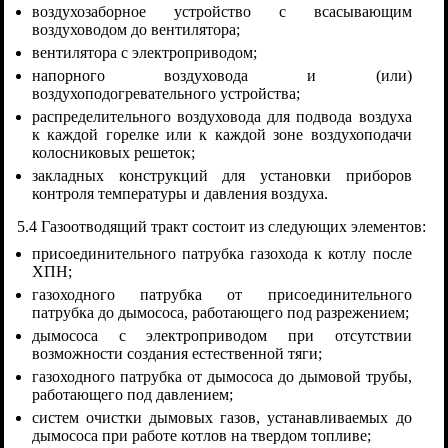
воздухозаборное устройство с всасывающим
воздуховодом до вентилятора;
вентилятора с электроприводом;
напорного воздуховода и (или)
воздухоподогревательного устройства;
распределительного воздуховода для подвода воздуха
к каждой горелке или к каждой зоне воздухоподачи
колосниковых решеток;
закладных конструкций для установки приборов
контроля температуры и давления воздуха.
5.4 Газоотводящий тракт состоит из следующих элементов:
присоединительного патрубка газохода к котлу после
ХПН;
газоходного патрубка от присоединительного
патрубка до дымососа, работающего под разрежением;
дымососа с электроприводом при отсутствии
возможности создания естественной тяги;
газоходного патрубка от дымососа до дымовой трубы,
работающего под давлением;
систем очистки дымовых газов, устанавливаемых до
дымососа при работе котлов на твердом топливе;