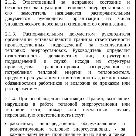
2.1.2. Ответственный за исправное состояние и
безопасную эксплуатацию тепловых энергоустановок и
его заместитель назначаются распорядительным
документом руководителя организации из числа
управленческого персонала и специалистов организации.
2.1.3. Распорядительным документом руководителя
организации устанавливаются границы ответственности
производственных подразделений за эксплуатацию
тепловых энергоустановок. Руководитель определяет
ответственность должностных лиц структурных
подразделений и служб, исходя из структуры
производства, транспортировки, распределения и
потребления тепловой энергии и теплоносителя,
предусмотрев указанную ответственность должностными
обязанностями работников и возложив ее приказом или
распоряжением.
2.1.4. При несоблюдении настоящих Правил, вызвавших
нарушения в работе тепловой энергоустановки или
тепловой сети, пожар или несчастный случай,
персональную ответственность несут:
работники, непосредственно обслуживающие и
ремонтирующие тепловые энергоустановки, - за
каждое нарушение, происшедшее по их вине, а также