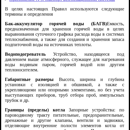
В целях настоящих Правил используются следующие
термины и определения
Бак-аккумулятор горячей воды (БАГВ)
Емкость,
предназначенная для хранения горячей воды в целях
выравнивания суточного графика расхода воды в системах
теплоснабжения, а также для создания и хранения запаса
подпиточной воды на источниках теплоты.
Водоподогреватель
Устройство, находящееся под
давлением выше атмосферного, служащее для нагревания
воды водяным паром, горячей водой или другим
теплоносителем.
Габаритные размеры
Высота, ширина и глубина
установки с изоляцией и обшивкой, а также с
укрепляющими или опорными элементами, но без учета
выступающих приборов, труб отбора проб, импульсных
трубок и др.
Границы (пределы) котла
Запорные устройства: по
пароводяному тракту питательные, предохранительные,
дренажные и другие клапаны, вентили и задвижки,
отделяющие внутренние полости элементов котла от