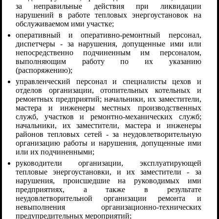
за неправильные действия при ликвидации
нарушений в работе тепловых энергоустановок на
обслуживаемом ими участке;
оперативный и оперативно-ремонтный персонал,
диспетчеры - за нарушения, допущенные ими или
непосредственно подчиненным им персоналом,
выполняющим работу по их указанию
(распоряжению);
управленческий персонал и специалисты цехов и
отделов организации, отопительных котельных и
ремонтных предприятий; начальники, их заместители,
мастера и инженеры местных производственных
служб, участков и ремонтно-механических служб;
начальники, их заместители, мастера и инженеры
районов тепловых сетей - за неудовлетворительную
организацию работы и нарушения, допущенные ими
или их подчиненными;
руководители организации, эксплуатирующей
тепловые энергоустановки, и их заместители - за
нарушения, происшедшие на руководимых ими
предприятиях, а также в результате
неудовлетворительной организации ремонта и
невыполнения организационно-технических
предупредительных мероприятий;