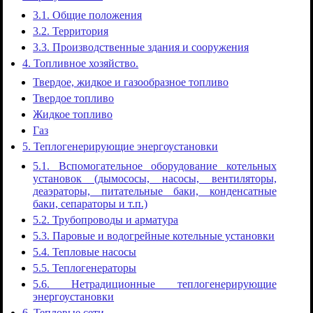
3.1. Общие положения
3.2. Территория
3.3. Производственные здания и сооружения
4. Топливное хозяйство.
Твердое, жидкое и газообразное топливо
Твердое топливо
Жидкое топливо
Газ
5. Теплогенерирующие энергоустановки
5.1. Вспомогательное оборудование котельных
установок (дымососы, насосы, вентиляторы,
деаэраторы, питательные баки, конденсатные
баки, сепараторы и т.п.)
5.2. Трубопроводы и арматура
5.3. Паровые и водогрейные котельные установки
5.4. Тепловые насосы
5.5. Теплогенераторы
5.6. Нетрадиционные теплогенерирующие
энергоустановки
6. Тепловые сети