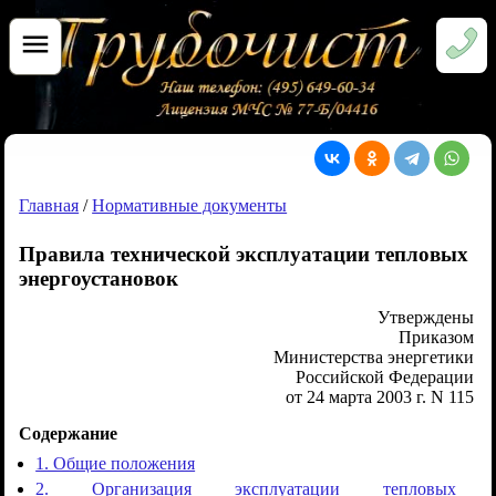
Главная
/
Нормативные документы
Правила технической эксплуатации тепловых
энергоустановок
Утверждены
Приказом
Министерства энергетики
Российской Федерации
от 24 марта 2003 г. N 115
Содержание
1. Общие положения
2. Организация эксплуатации тепловых