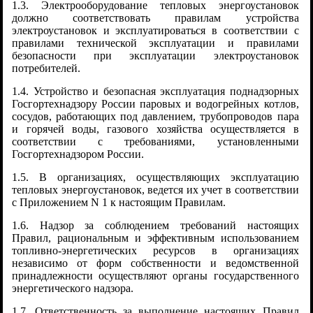
1.3. Электрооборудование тепловых энергоустановок
должно соответствовать правилам устройства
электроустановок и эксплуатироваться в соответствии с
правилами технической эксплуатации и правилами
безопасности при эксплуатации электроустановок
потребителей.
1.4. Устройство и безопасная эксплуатация поднадзорных
Госгортехнадзору России паровых и водогрейных котлов,
сосудов, работающих под давлением, трубопроводов пара
и горячей воды, газового хозяйства осуществляется в
соответствии с требованиями, установленными
Госгортехнадзором России.
1.5. В организациях, осуществляющих эксплуатацию
тепловых энергоустановок, ведется их учет в соответствии
с Приложением N 1 к настоящим Правилам.
1.6. Надзор за соблюдением требований настоящих
Правил, рациональным и эффективным использованием
топливно-энергетических ресурсов в организациях
независимо от форм собственности и ведомственной
принадлежности осуществляют органы государственного
энергетического надзора.
1.7. Ответственность за выполнение настоящих Правил