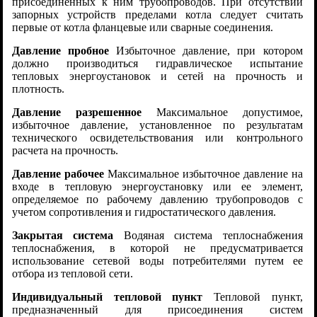
присоединенных к ним трубопроводов. При отсутствии
запорных устройств пределами котла следует считать
первые от котла фланцевые или сварные соединения.
Давление пробное
Избыточное давление, при котором
должно производиться гидравлическое испытание
тепловых энергоустановок и сетей на прочность и
плотность.
Давление разрешенное
Максимальное допустимое,
избыточное давление, установленное по результатам
технического освидетельствования или контрольного
расчета на прочность.
Давление рабочее
Максимальное избыточное давление на
входе в тепловую энергоустановку или ее элемент,
определяемое по рабочему давлению трубопроводов с
учетом сопротивления и гидростатического давления.
Закрытая система
Водяная система теплоснабжения
теплоснабжения, в которой не предусматривается
использование сетевой воды потребителями путем ее
отбора из тепловой сети.
Индивидуальный тепловой пункт
Тепловой пункт,
предназначенный для присоединения систем