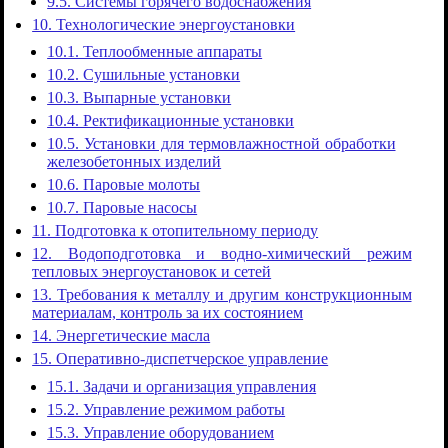
9.5. Системы горячего водоснабжения
10. Технологические энергоустановки
10.1. Теплообменные аппараты
10.2. Сушильные установки
10.3. Выпарные установки
10.4. Ректификационные установки
10.5. Установки для термовлажностной обработки
железобетонных изделий
10.6. Паровые молоты
10.7. Паровые насосы
11. Подготовка к отопительному периоду
12. Водоподготовка и водно-химический режим
тепловых энергоустановок и сетей
13. Требования к металлу и другим конструкционным
материалам, контроль за их состоянием
14. Энергетические масла
15. Оперативно-диспетчерское управление
15.1. Задачи и организация управления
15.2. Управление режимом работы
15.3. Управление оборудованием