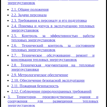
энергоустановок
2.1. Общие положения
2.2. Задачи персонала
2.3. Требования к персоналу и его подготовка
2.4. Приемка и допуск в эксплуатацию тепловых
энергоустановок
2.5. Контроль за эффективностью работы
тепловых энергоустановок
2.6. Технический контроль за состоянием
тепловых энергоустановок
2.7. Техническое обслуживание, ремонт и
консервация тепловых энергоустановок
2.8. Техническая документация на тепловые
энергоустановки
2.9. Метрологическое обеспечение
2.10. Обеспечение безопасной эксплуатации
2.11. Пожарная безопасность
2.12. Соблюдение природоохранных требований
3. Территория, производственные здания и
сооружения для размещения тепловых
энергоустановок