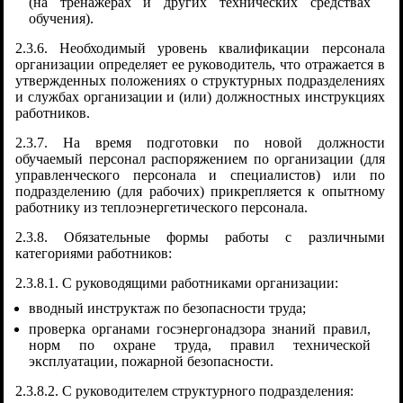
(на тренажерах и других технических средствах
обучения).
2.3.6. Необходимый уровень квалификации персонала
организации определяет ее руководитель, что отражается в
утвержденных положениях о структурных подразделениях
и службах организации и (или) должностных инструкциях
работников.
2.3.7. На время подготовки по новой должности
обучаемый персонал распоряжением по организации (для
управленческого персонала и специалистов) или по
подразделению (для рабочих) прикрепляется к опытному
работнику из теплоэнергетического персонала.
2.3.8. Обязательные формы работы с различными
категориями работников:
2.3.8.1. С руководящими работниками организации:
вводный инструктаж по безопасности труда;
проверка органами госэнергонадзора знаний правил,
норм по охране труда, правил технической
эксплуатации, пожарной безопасности.
2.3.8.2. С руководителем структурного подразделения: