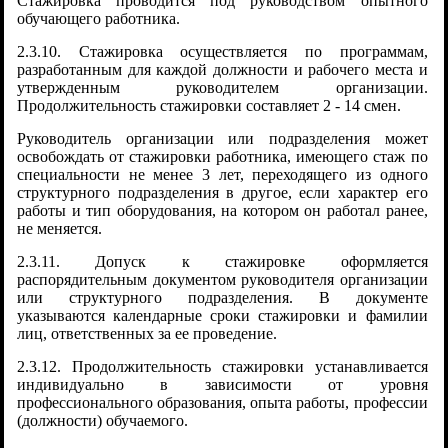
Стажировка проводится под руководством опытного
обучающего работника.
2.3.10. Стажировка осуществляется по программам,
разработанным для каждой должности и рабочего места и
утвержденным руководителем организации.
Продолжительность стажировки составляет 2 - 14 смен.
Руководитель организации или подразделения может
освобождать от стажировки работника, имеющего стаж по
специальности не менее 3 лет, переходящего из одного
структурного подразделения в другое, если характер его
работы и тип оборудования, на котором он работал ранее,
не меняется.
2.3.11. Допуск к стажировке оформляется
распорядительным документом руководителя организации
или структурного подразделения. В документе
указываются календарные сроки стажировки и фамилии
лиц, ответственных за ее проведение.
2.3.12. Продолжительность стажировки устанавливается
индивидуально в зависимости от уровня
профессионального образования, опыта работы, профессии
(должности) обучаемого.