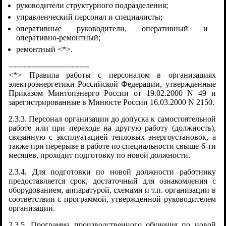
руководители структурного подразделения;
управленческий персонал и специалисты;
оперативные руководители, оперативный и
оперативно-ремонтный;
ремонтный <*>.
--------------------------------
<*> Правила работы с персоналом в организациях
электроэнергетики Российской Федерации, утвержденные
Приказом Минтопэнерго России от 19.02.2000 N 49 и
зарегистрированные в Минюсте России 16.03.2000 N 2150.
2.3.3. Персонал организации до допуска к самостоятельной
работе или при переходе на другую работу (должность),
связанную с эксплуатацией тепловых энергоустановок, а
также при перерыве в работе по специальности свыше 6-ти
месяцев, проходит подготовку по новой должности.
2.3.4. Для подготовки по новой должности работнику
предоставляется срок, достаточный для ознакомления с
оборудованием, аппаратурой, схемами и т.п. организации в
соответствии с программой, утвержденной руководителем
организации.
2.3.5. Программа производственного обучения по новой