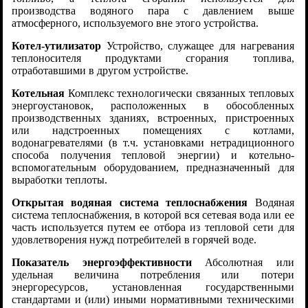
производства водяного пара с давлением выше
атмосферного, используемого вне этого устройства.
Котел-утилизатор
Устройство, служащее для нагревания
теплоносителя продуктами сгорания топлива,
отработавшими в другом устройстве.
Котельная
Комплекс технологически связанных тепловых
энергоустановок, расположенных в обособленных
производственных зданиях, встроенных, пристроенных
или надстроенных помещениях с котлами,
водонагревателями (в т.ч. установками нетрадиционного
способа получения тепловой энергии) и котельно-
вспомогательным оборудованием, предназначенный для
выработки теплоты.
Открытая водяная система теплоснабжения
Водяная
система теплоснабжения, в которой вся сетевая вода или ее
часть используется путем ее отбора из тепловой сети для
удовлетворения нужд потребителей в горячей воде.
Показатель энергоэффективности
Абсолютная или
удельная величина потребления или потери
энергоресурсов, установленная государственными
стандартами и (или) иными нормативными техническими