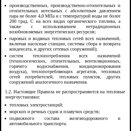
производственных, производственно-отопительных и
отопительных котельных с абсолютным давлением
пара не более 4,0 МПа и с температурой воды не более
200 град. С на всех видах органического топлива, а
также с использованием нетрадиционных
возобновляемых энергетических ресурсов;
паровых и водяных тепловых сетей всех назначений,
включая насосные станции, системы сбора и возврата
конденсата, и других сетевых сооружений);
систем теплопотребления всех назначений
(технологических, отопительных, вентиляционных,
горячего водоснабжения, кондиционирования
воздуха), теплопотребляющих агрегатов, тепловых
сетей потребителей, тепловых пунктов, других
сооружений аналогичного назначения.
1.2. Настоящие Правила не распространяются на тепловые
энергоустановки:
тепловых электростанций;
морских и речных судов и плавучих средств;
подвижного состава железнодорожного и
автомобильного транспорта.