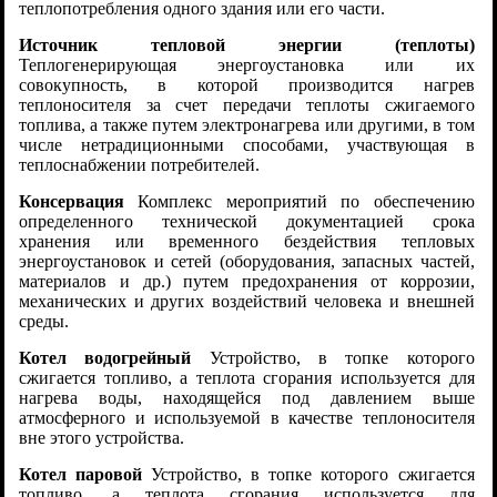
теплопотребления одного здания или его части.
Источник тепловой энергии (теплоты)
Теплогенерирующая энергоустановка или их
совокупность, в которой производится нагрев
теплоносителя за счет передачи теплоты сжигаемого
топлива, а также путем электронагрева или другими, в том
числе нетрадиционными способами, участвующая в
теплоснабжении потребителей.
Консервация
Комплекс мероприятий по обеспечению
определенного технической документацией срока
хранения или временного бездействия тепловых
энергоустановок и сетей (оборудования, запасных частей,
материалов и др.) путем предохранения от коррозии,
механических и других воздействий человека и внешней
среды.
Котел водогрейный
Устройство, в топке которого
сжигается топливо, а теплота сгорания используется для
нагрева воды, находящейся под давлением выше
атмосферного и используемой в качестве теплоносителя
вне этого устройства.
Котел паровой
Устройство, в топке которого сжигается
топливо, а теплота сгорания используется для