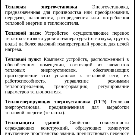
Тепловая энергоустановка
Энергоустановка,
предназначенная для производства или преобразования,
передачи, накопления, распределения или потребления
тепловой энергии и теплоносителя.
Тепловой насос
Устройство, осуществляющее перенос
теплоты с низкого уровня температуры (от воздуха, грунта,
воды) на более высокий температурный уровень для целей
нагрева.
Тепловой пункт
Комплекс устройств, расположенный в
обособленном помещении, состоящий из элементов
тепловых энергоустановок, обеспечивающих
присоединение этих установок к тепловой сети, их
работоспособность, управление режимами
теплопотребления, трансформацию, регулирование
параметров теплоносителя.
Теплогенерирующая энергоустановка (ТГЭ)
Тепловая
энергоустановка, предназначенная для выработки
тепловой энергии (теплоты).
Теплозащита зданий
Свойство совокупности
ограждающих конструкций, образующих замкнутое
внутреннее пространство здания, препятствовать переносу