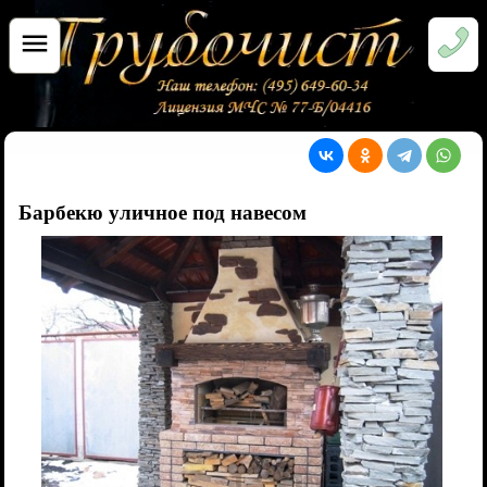
Барбекю уличное под навесом