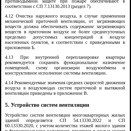
противодымной защите при пожаре обеспечивают в
соответствии с СП 7.13130.2013 (раздел 7).
4.12 Очистка наружного воздуха, в случае применения
механической приточной вентиляции, от загрязняющих
веществ должна обеспечивать содержание загрязняющих
веществ в приточном воздухе не более среднесуточных
предельно допустимых концентраций в воздухе
населенных пунктов, в соответствии с приведенными в
приложении Б.
4.13 При внутренней перепланировке квартиры
рекомендуется сохранять функциональное назначение
помещений, схему организации воздухообмена и
конструктивное исполнение системы вентиляции.
4.14 Рекомендуемые значения средних скоростей движения
воздуха в воздуховодах систем приточной и вытяжной
вентиляции приведены в приложении В.
5. Устройство систем вентиляции
Устройство систем вентиляции многоквартирных жилых
зданий определяется СП 54.13330.2022 и СП
60.13330.2020, с учетом количества этажей жилого здания
и функционального назначения, входящих в жилые здания