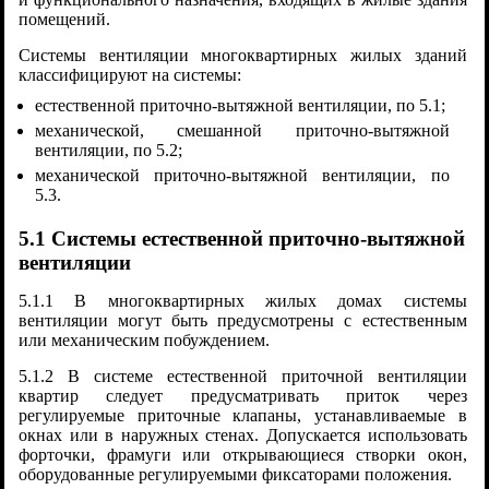
помещений.
Системы вентиляции многоквартирных жилых зданий
классифицируют на системы:
естественной приточно-вытяжной вентиляции, по 5.1;
механической, смешанной приточно-вытяжной
вентиляции, по 5.2;
механической приточно-вытяжной вентиляции, по
5.3.
5.1 Системы естественной приточно-вытяжной
вентиляции
5.1.1 В многоквартирных жилых домах системы
вентиляции могут быть предусмотрены с естественным
или механическим побуждением.
5.1.2 В системе естественной приточной вентиляции
квартир следует предусматривать приток через
регулируемые приточные клапаны, устанавливаемые в
окнах или в наружных стенах. Допускается использовать
форточки, фрамуги или открывающиеся створки окон,
оборудованные регулируемыми фиксаторами положения.