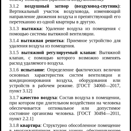
3.1.2
воздушный затвор (воздуховод-спутник)
:
Вертикальный участок воздуховода, изменяющий
направление движения воздуха и препятствующий его
перетеканию из одной квартиры в другую.
3.1.3
вытяжка
: Удаление воздуха из помещения с
помощью системы вытяжной вентиляции.
3.1.4
вытяжная решетка
: Приемное устройство для
удаления воздуха из помещения.
3.1.5
вытяжной регулируемый клапан
: Вытяжной
клапан, с помощью которого возможно изменять
расход удаляемого воздуха.
3.1.6
испытание
: Определение фактических величин
основных характеристик систем вентиляции и
кондиционирования воздуха, оборудования или
устройств в рабочем режиме. [ГОСТ 34060—2017,
пункт 3.12]
3.1.7
качество воздуха
: Состав воздуха в помещении,
при котором при длительном воздействии на человека
обеспечивается оптимальное или допустимое
состояние организма человека. [ГОСТ 30494—2011,
пункт 2.2.1]
3.1.8
квартира
: Структурно обособленное помещение
в многоквартирном жилом здании, обеспечивающее