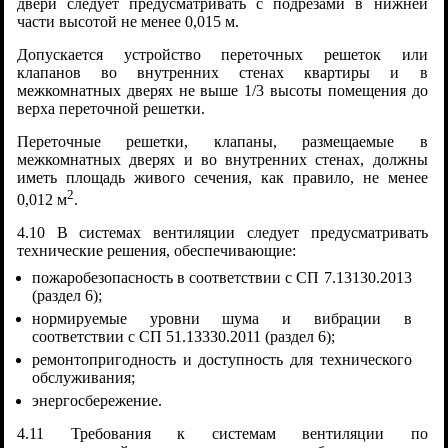
двери следует предусматривать с подрезами в нижней
части высотой не менее 0,015 м.
Допускается устройство переточных решеток или
клапанов во внутренних стенах квартиры и в
межкомнатных дверях не выше 1/3 высоты помещения до
верха переточной решетки.
Переточные решетки, клапаны, размещаемые в
межкомнатных дверях и во внутренних стенах, должны
иметь площадь живого сечения, как правило, не менее
2
0,012 м
.
4.10 В системах вентиляции следует предусматривать
технические решения, обеспечивающие:
пожаробезопасность в соответствии с СП 7.13130.2013
(раздел 6);
нормируемые уровни шума и вибрации в
соответствии с СП 51.13330.2011 (раздел 6);
ремонтопригодность и доступность для технического
обслуживания;
энергосбережение.
4.11 Требования к системам вентиляции по