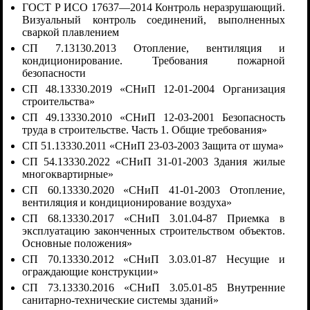
ГОСТ Р ИСО 17637—2014 Контроль неразрушающий.
Визуальный контроль соединений, выполненных
сваркой плавлением
СП 7.13130.2013 Отопление, вентиляция и
кондиционирование. Требования пожарной
безопасности
СП 48.13330.2019 «СНиП 12-01-2004 Организация
строительства»
СП 49.13330.2010 «СНиП 12-03-2001 Безопасность
труда в строительстве. Часть 1. Общие требования»
СП 51.13330.2011 «СНиП 23-03-2003 Защита от шума»
СП 54.13330.2022 «СНиП 31-01-2003 Здания жилые
многоквартирные»
СП 60.13330.2020 «СНиП 41-01-2003 Отопление,
вентиляция и кондиционирование воздуха»
СП 68.13330.2017 «СНиП 3.01.04-87 Приемка в
эксплуатацию законченных строительством объектов.
Основные положения»
СП 70.13330.2012 «СНиП 3.03.01-87 Несущие и
ограждающие конструкции»
СП 73.13330.2016 «СНиП 3.05.01-85 Внутренние
санитарно-технические системы зданий»