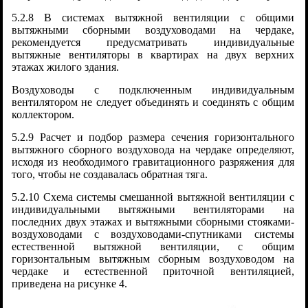
5.2.8 В системах вытяжной вентиляции с общими
вытяжными сборными воздуховодами на чердаке,
рекомендуется предусматривать индивидуальные
вытяжные вентиляторы в квартирах на двух верхних
этажах жилого здания.
Воздуховоды с подключенным индивидуальным
вентилятором не следует объединять и соединять с общим
коллектором.
5.2.9 Расчет и подбор размера сечения горизонтального
вытяжного сборного воздуховода на чердаке определяют,
исходя из необходимого гравитационного разряжения для
того, чтобы не создавалась обратная тяга.
5.2.10 Схема системы смешанной вытяжной вентиляции с
индивидуальными вытяжными вентиляторами на
последних двух этажах и вытяжными сборными стояками-
воздуховодами с воздуховодами-спутниками системы
естественной вытяжной вентиляции, с общим
горизонтальным вытяжным сборным воздуховодом на
чердаке и естественной приточной вентиляцией,
приведена на рисунке 4.