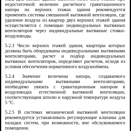
недостаточной величине расчетного гравитационного
напора на верхних этажах здания рекомендуется
применять системы смешанной вытяжной вентиляции, где
удаление воздуха из квартир двух верхних этажей здания
осуществляется с помощью индивидуальных вытяжных
вентиляторов через индивидуальные вытяжные стояки-
воздуховоды.
5.2.3 Число верхних этажей здания, квартиры которых
должны быть оборудованы индивидуальными вытяжными
вентиляторами, расчет и подбор индивидуальных
вытяжных вентиляторов, определяют расчетом, исходя из
условия обеспечения нормативного воздухообмена.
5.2.4 Значение величины напора, создаваемого
индивидуальными вытяжными вентиляторами,
необходимо увязать с гравитационным напором в
воздуховодах естественной вытяжной вентиляции,
соответствующим штилю и наружной температуре воздуха
5 °C.
5.2.5 В системах механической вытяжной вентиляции
рекомендуется устанавливать регулирующие клапаны для
наладки систем, при возможности, вне обслуживаемого
помещения.