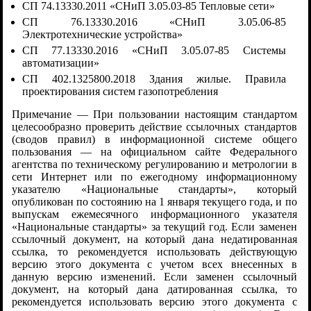
СП 74.13330.2011 «СНиП 3.05.03-85 Тепловые сети»
СП 76.13330.2016 «СНиП 3.05.06-85
Электротехнические устройства»
СП 77.13330.2016 «СНиП 3.05.07-85 Системы
автоматизации»
СП 402.1325800.2018 Здания жилые. Правила
проектирования систем газопотребления
Примечание — При пользовании настоящим стандартом
целесообразно проверить действие ссылочных стандартов
(сводов правил) в информационной системе общего
пользования — на официальном сайте Федерального
агентства по техническому регулированию и метрологии в
сети Интернет или по ежегодному информационному
указателю «Национальные стандарты», который
опубликован по состоянию на 1 января текущего года, и по
выпускам ежемесячного информационного указателя
«Национальные стандарты» за текущий год. Если заменен
ссылочный документ, на который дана недатированная
ссылка, то рекомендуется использовать действующую
версию этого документа с учетом всех внесенных в
данную версию изменений. Если заменен ссылочный
документ, на который дана датированная ссылка, то
рекомендуется использовать версию этого документа с