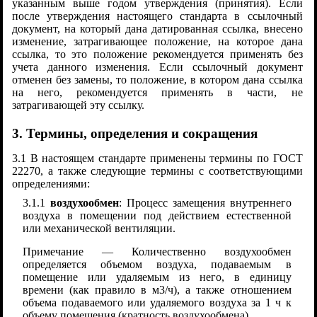
указанным выше годом утверждения (принятия). Если
после утверждения настоящего стандарта в ссылочный
документ, на который дана датированная ссылка, внесено
изменение, затрагивающее положение, на которое дана
ссылка, то это положение рекомендуется применять без
учета данного изменения. Если ссылочный документ
отменен без замены, то положение, в котором дана ссылка
на него, рекомендуется применять в части, не
затрагивающей эту ссылку.
3. Термины, определения и сокращения
3.1 В настоящем стандарте применены термины по ГОСТ
22270, а также следующие термины с соответствующими
определениями:
3.1.1
воздухообмен
: Процесс замещения внутреннего
воздуха в помещении под действием естественной
или механической вентиляции.
Примечание — Количественно воздухообмен
определяется объемом воздуха, подаваемым в
помещение или удаляемым из него, в единицу
времени (как правило в м3/ч), а также отношением
объема подаваемого или удаляемого воздуха за 1 ч к
объему помещения (кратность воздухообмена).