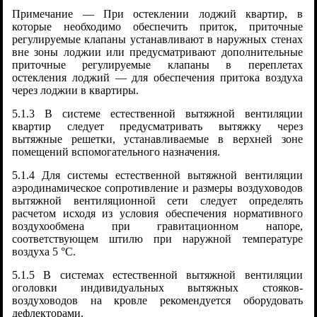
Примечание — При остеклении лоджий квартир, в
которые необходимо обеспечить приток, приточные
регулируемые клапаны устанавливают в наружных стенах
вне зоны лоджии или предусматривают дополнительные
приточные регулируемые клапаны в переплетах
остекления лоджий — для обеспечения притока воздуха
через лоджии в квартиры.
5.1.3 В системе естественной вытяжной вентиляции
квартир следует предусматривать вытяжку через
вытяжные решетки, устанавливаемые в верхней зоне
помещений вспомогательного назначения.
5.1.4 Для системы естественной вытяжной вентиляции
аэродинамическое сопротивление и размеры воздуховодов
вытяжной вентиляционной сети следует определять
расчетом исходя из условия обеспечения нормативного
воздухообмена при гравитационном напоре,
соответствующем штилю при наружной температуре
воздуха 5 °C.
5.1.5 В системах естественной вытяжной вентиляции
оголовки индивидуальных вытяжных стояков-
воздуховодов на кровле рекомендуется оборудовать
дефлекторами.