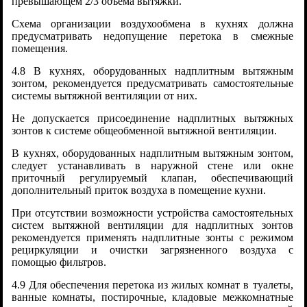
превышающем 2/3 объема вытяжки.
Схема организации воздухообмена в кухнях должна
предусматривать недопущение перетока в смежные
помещения.
4.8 В кухнях, оборудованных надплитным вытяжным
зонтом, рекомендуется предусматривать самостоятельные
системы вытяжной вентиляции от них.
Не допускается присоединение надплитных вытяжных
зонтов к системе общеобменной вытяжной вентиляции.
В кухнях, оборудованных надплитным вытяжным зонтом,
следует устанавливать в наружной стене или окне
приточный регулируемый клапан, обеспечивающий
дополнительный приток воздуха в помещение кухни.
При отсутствии возможности устройства самостоятельных
систем вытяжной вентиляции для надплитных зонтов
рекомендуется применять надплитные зонты с режимом
рециркуляции и очистки загрязненного воздуха с
помощью фильтров.
4.9 Для обеспечения перетока из жилых комнат в туалеты,
ванные комнаты, постирочные, кладовые межкомнатные