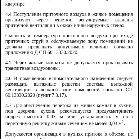
квартире
4.4 Поступление приточного воздуха в жилые помещения
организуют через решетки, регулируемые клапаны
приточной вентиляции в окнах и/или наружных стенах.
Скорость и температура приточного воздуха при входе
приточных струй в обслуживаемую зону помещений не
должны превышать допустимых величин согласно
приложению Д СП 60.13330.2020.
4.5 Через жилые комнаты не допускается прокладывать
транзитные воздуховоды.
4.6 В помещениях вспомогательного назначения следует
размещать вытяжные решетки системы вытяжной
вентиляции в верхней зоне помещений согласно СП
60.13330.2020 (пункт 7.3.17).
4.7 Для обеспечения перетока из жилых комнат в кухни,
под дверями кухонь рекомендуется предусматривать
подрез высотой 0,03 м или устанавливать у пола
2
переточную решетку живым сечением не менее 0,03 м
.
Допускается организация в кухнях притока в объеме, не