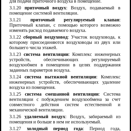
для подачи приточного воздуха в помещение.
3.1.20
приточный воздух
: Воздух, подаваемый в
помещение системой вентиляции.
3.1.21
приточный регулируемый клапан
:
Приточный клапан, с помощью которого возможно
изменять расход подаваемого воздуха.
3.1.22
сборный воздуховод
: Участок воздуховода, к
которому присоединяются воздуховоды из двух или
большего числа этажей.
3.1.23
система вентиляции
: Комплекс инженерных
устройств, обеспечивающих регулируемый
воздухообмен в помещении в целях поддержания
заданных параметров воздуха.
3.1.24
система вытяжной вентиляции
: Комплекс
инженерных устройств, обеспечивающих удаление
воздуха из помещения.
3.1.25
система смешанной вентиляции
: Система
вентиляции с побуждением воздухообмена за счет
совместного действия систем естественной и
механической вентиляции.
3.1.26
удаляемый воздух
: Воздух, забираемый из
помещения и больше в нем не используемый.
3.1.27
холодный период года
: Период года,