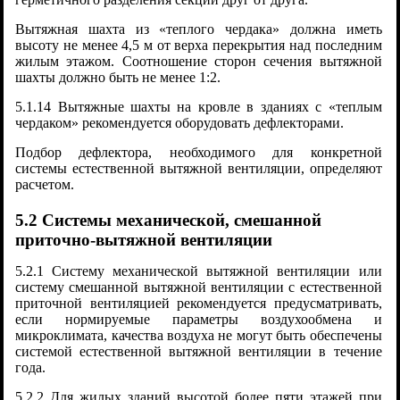
Вытяжная шахта из «теплого чердака» должна иметь
высоту не менее 4,5 м от верха перекрытия над последним
жилым этажом. Соотношение сторон сечения вытяжной
шахты должно быть не менее 1:2.
5.1.14 Вытяжные шахты на кровле в зданиях с «теплым
чердаком» рекомендуется оборудовать дефлекторами.
Подбор дефлектора, необходимого для конкретной
системы естественной вытяжной вентиляции, определяют
расчетом.
5.2 Системы механической, смешанной
приточно-вытяжной вентиляции
5.2.1 Систему механической вытяжной вентиляции или
систему смешанной вытяжной вентиляции с естественной
приточной вентиляцией рекомендуется предусматривать,
если нормируемые параметры воздухообмена и
микроклимата, качества воздуха не могут быть обеспечены
системой естественной вытяжной вентиляции в течение
года.
5.2.2 Для жилых зданий высотой более пяти этажей при