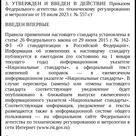
3. УТВЕРЖДЕН И ВВЕДЕН В ДЕЙСТВИЕ Приказом
Федерального агентства по техническому регулированию
и метрологии от 19 июля 2023 г. № 557-ст
ВВЕДЕН ВПЕРВЫЕ
Правила применения настоящего стандарта установлены в
статье 26 Федерального закона от 29 июня 2015 г. № 162-
ФЗ «О стандартизации в Российской Федерации».
Информация об изменениях к настоящему стандарту
публикуется в ежегодном (по состоянию на 1 января
текущего года) информационном указателе
«Национальные стандарты», а официальный текст
изменений и поправок — в ежемесячном
информационном указателе «Национальные стандарты». В
случае пересмотра (замены) или отмены настоящего
стандарта соответствующее уведомление будет
опубликовано в ближайшем выпуске ежемесячного
информационного указателя «Национальные стандарты».
Соответствующая информация, уведомление и тексты
размещаются также в информационной системе общего
пользования — на официальном сайте Федерального
агентства по техническому регулированию и метрологии в
сети Интернет (www.rst.gov.ru)