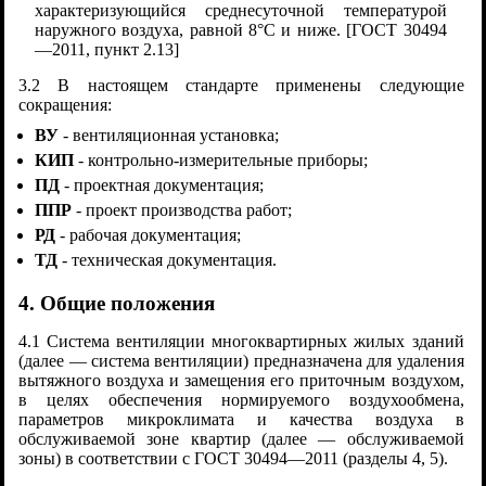
характеризующийся среднесуточной температурой
наружного воздуха, равной 8°С и ниже. [ГОСТ 30494
—2011, пункт 2.13]
3.2 В настоящем стандарте применены следующие
сокращения:
ВУ
- вентиляционная установка;
КИП
- контрольно-измерительные приборы;
ПД
- проектная документация;
ППР
- проект производства работ;
РД
- рабочая документация;
ТД
- техническая документация.
4. Общие положения
4.1 Система вентиляции многоквартирных жилых зданий
(далее — система вентиляции) предназначена для удаления
вытяжного воздуха и замещения его приточным воздухом,
в целях обеспечения нормируемого воздухообмена,
параметров микроклимата и качества воздуха в
обслуживаемой зоне квартир (далее — обслуживаемой
зоны) в соответствии с ГОСТ 30494—2011 (разделы 4, 5).