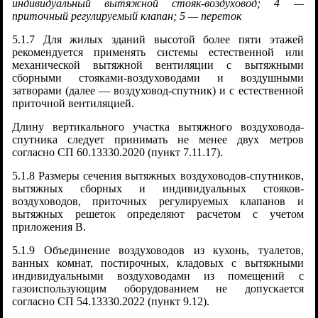
индивидуальный вытяжной стояк-воздуховод; 4 —
приточный регулируемый клапан; 5 — переток
5.1.7 Для жилых зданий высотой более пяти этажей
рекомендуется применять системы естественной или
механической вытяжной вентиляции с вытяжными
сборными стояками-воздуховодами и воздушными
затворами (далее — воздуховод-спутник) и с естественной
приточной вентиляцией.
Длину вертикального участка вытяжного воздуховода-
спутника следует принимать не менее двух метров
согласно СП 60.13330.2020 (пункт 7.11.17).
5.1.8 Размеры сечения вытяжных воздуховодов-спутников,
вытяжных сборных и индивидуальных стояков-
воздуховодов, приточных регулируемых клапанов и
вытяжных решеток определяют расчетом с учетом
приложения В.
5.1.9 Объединение воздуховодов из кухонь, туалетов,
ванных комнат, постирочных, кладовых с вытяжными
индивидуальными воздуховодами из помещений с
газоиспользующим оборудованием не допускается
согласно СП 54.13330.2022 (пункт 9.12).