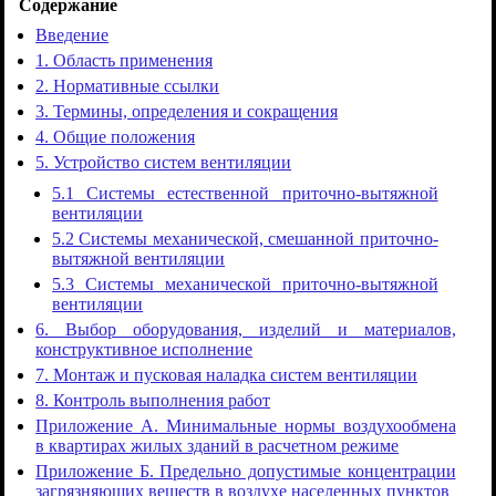
Содержание
Введение
1. Область применения
2. Нормативные ссылки
3. Термины, определения и сокращения
4. Общие положения
5. Устройство систем вентиляции
5.1 Системы естественной приточно-вытяжной
вентиляции
5.2 Системы механической, смешанной приточно-
вытяжной вентиляции
5.3 Системы механической приточно-вытяжной
вентиляции
6. Выбор оборудования, изделий и материалов,
конструктивное исполнение
7. Монтаж и пусковая наладка систем вентиляции
8. Контроль выполнения работ
Приложение А. Минимальные нормы воздухообмена
в квартирах жилых зданий в расчетном режиме
Приложение Б. Предельно допустимые концентрации
загрязняющих веществ в воздухе населенных пунктов