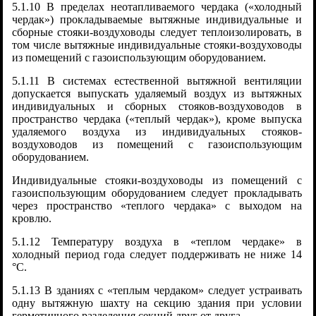
5.1.10 В пределах неотапливаемого чердака («холодный
чердак») прокладываемые вытяжные индивидуальные и
сборные стояки-воздуховоды следует теплоизолировать, в
том числе вытяжные индивидуальные стояки-воздуховоды
из помещений с газоиспользующим оборудованием.
5.1.11 В системах естественной вытяжной вентиляции
допускается выпускать удаляемый воздух из вытяжных
индивидуальных и сборных стояков-воздуховодов в
пространство чердака («теплый чердак»), кроме выпуска
удаляемого воздуха из индивидуальных стояков-
воздуховодов из помещений с газоиспользующим
оборудованием.
Индивидуальные стояки-воздуховоды из помещений с
газоиспользующим оборудованием следует прокладывать
через пространство «теплого чердака» с выходом на
кровлю.
5.1.12 Температуру воздуха в «теплом чердаке» в
холодный период года следует поддерживать не ниже 14
°C.
5.1.13 В зданиях с «теплым чердаком» следует устраивать
одну вытяжную шахту на секцию здания при условии
герметичного разделения секций друг от друга.