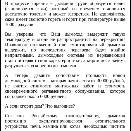
В процессе горения в дымовой трубе образуется налет
(скапливается сажа), который со временем становится
достаточно толстым и может загореться. Не удивляйтесь,
сажа имеет свойство гореть и горит при температуре выше
1000 градусов.
Вы уверены, что Ваш дымоход выдержит такую
температуру и огонь не распространится на перекрытия?
Правильно положенный или смонтированный дымоход
выдержит, но последствия перегрева будут крайне
неприятными, дымоходные системы из нержавеющей
стали потеряют свои характеристики, а кирпичные начнут
разрушаться ускоренными темпами.
А теперь давайте сопоставим стоимость новой
дымоходной системы, которая начинается от 30000 рублей,
не считая стоимости монтажных работ, и стоимость
своевременного регламентного обслуживания, которое
составляет около 6000 рублей.
А если сгорит дом? Что выгоднее?
Согласно Российскому законодательству, дымоход
постоянно эксплуатирующегося отопительного
устройства, печи, камина или котла, необходимо чистить