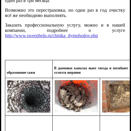
один раз в три месяца.
Возможно это перестраховка, но один раз в год очистку
всё же необходимо выполнять.
Заказать профессиональную услугу, можно и в нашей
компании, подробнее о услуге
http://www.sweephelp.ru/chistka_dymohodov.php
В дымовых каналах вьют гнезда и погибают 
образование сажи
селятся шершни